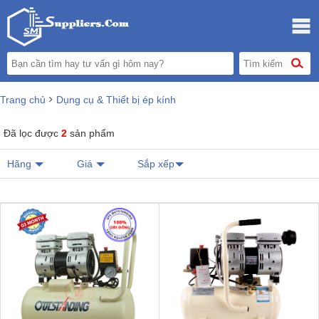
Trang chủ
Dụng cụ & Thiết bị ép kính
Đã lọc được
2
sản phẩm
Hãng
Giá
Sắp xếp