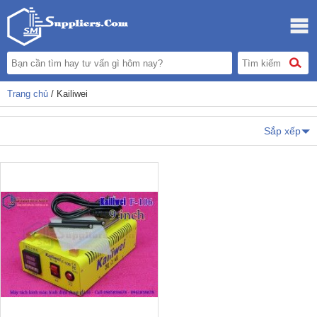
Trang chủ
/ Kailiwei
Sắp xếp