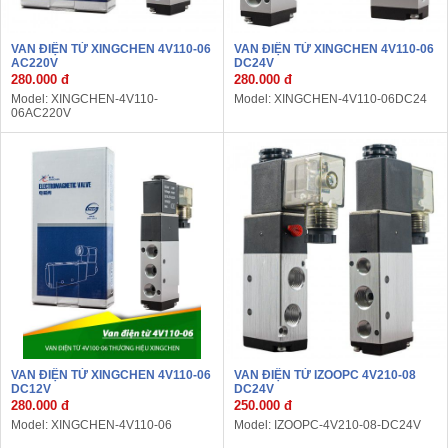
VAN ĐIỆN TỪ XINGCHEN 4V110-06
VAN ĐIỆN TỪ XINGCHEN 4V110-06
AC220V
DC24V
280.000 đ
280.000 đ
Model: XINGCHEN-4V110-
Model: XINGCHEN-4V110-06DC24
06AC220V
VAN ĐIỆN TỪ XINGCHEN 4V110-06
VAN ĐIỆN TỪ IZOOPC 4V210-08
DC12V
DC24V
280.000 đ
250.000 đ
Model: XINGCHEN-4V110-06
Model: IZOOPC-4V210-08-DC24V