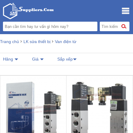
Trang chủ
LK sửa thiết bị
Van điện từ
Hãng
Giá
Sắp xếp