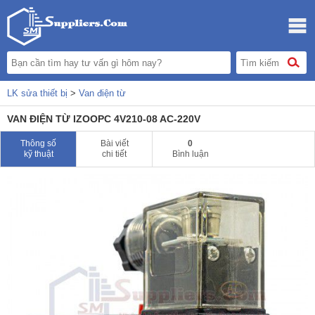
LK sửa thiết bị
>
Van điện từ
VAN ĐIỆN TỪ IZOOPC 4V210-08 AC-220V
Thông số
Bài viết
0
kỹ thuật
chi tiết
Bình luận