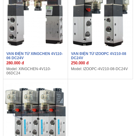
VAN ĐIỆN TỪ XINGCHEN 4V110-
VAN ĐIỆN TỪ IZOOPC 4V210-08
06 DC24V
DC24V
280.000 đ
250.000 đ
Model: XINGCHEN-4V110-
Model: IZOOPC-4V210-08-DC24V
06DC24