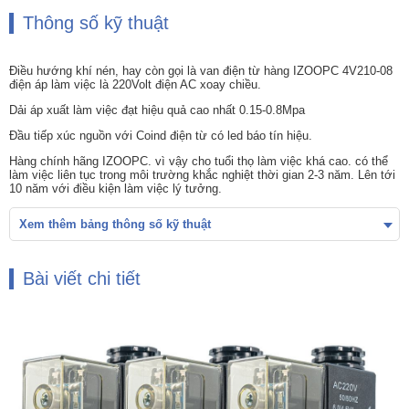
Thông số kỹ thuật
Điều hướng khí nén, hay còn gọi là van điện từ hàng IZOOPC 4V210-08
điện áp làm việc là 220Volt điện AC xoay chiều.
Dải áp xuất làm việc đạt hiệu quả cao nhất 0.15-0.8Mpa
Đầu tiếp xúc nguồn với Coind điện từ có led báo tín hiệu.
Hàng chính hãng IZOOPC. vì vậy cho tuổi thọ làm việc khá cao. có thể
làm việc liên tục trong môi trường khắc nghiệt thời gian 2-3 năm. Lên tới
10 năm với điều kiện làm việc lý tưởng.
Xem thêm bảng thông số kỹ thuật
Bài viết chi tiết