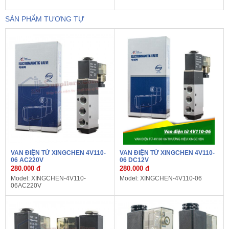
SẢN PHẨM TƯƠNG TỰ
VAN ĐIỆN TỪ XINGCHEN 4V110-
VAN ĐIỆN TỪ XINGCHEN 4V110-
06 AC220V
06 DC12V
280.000 đ
280.000 đ
Model: XINGCHEN-4V110-
Model: XINGCHEN-4V110-06
06AC220V