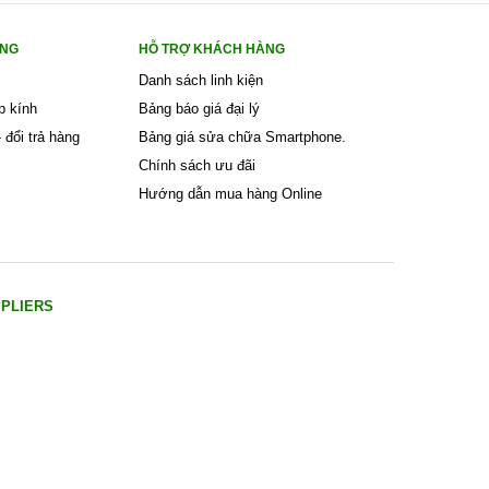
ÀNG
HỖ TRỢ KHÁCH HÀNG
Danh sách linh kiện
p kính
Bảng báo giá đại lý
 đổi trả hàng
Bảng giá sửa chữa Smartphone.
Chính sách ưu đãi
Hướng dẫn mua hàng Online
PPLIERS