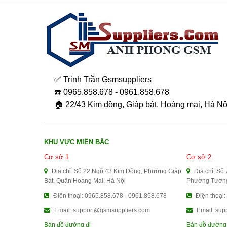
✅ Trinh Trần Gsmsuppliers
☎️ 0965.858.678 - 0961.858.678
🏠 22/43 Kim đồng, Giáp bát, Hoàng mai, Hà Nộ
KHU VỰC MIỀN BẮC
Cơ sở 1
Cơ sở 2
Địa chỉ: Số 22 Ngõ 43 Kim Đồng, Phường Giáp
Địa chỉ: Số
Bát, Quận Hoàng Mai, Hà Nội
Phường Tương
Điện thoại: 0965.858.678 - 0961.858.678
Điện thoại:
Email: support@gsmsuppliers.com
Email: sup
Bản đồ đường đi
Bản đồ đường