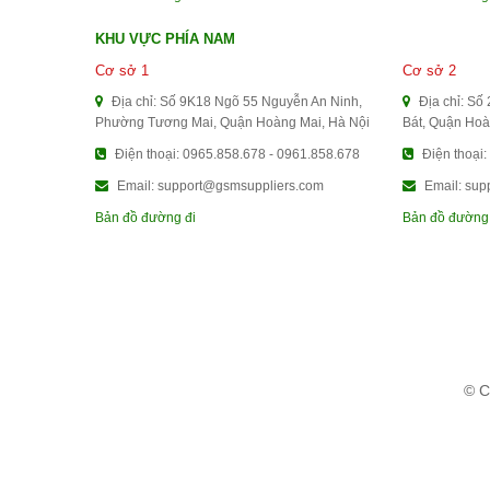
KHU VỰC PHÍA NAM
Cơ sở 1
Cơ sở 2
Địa chỉ: Số 9K18 Ngõ 55 Nguyễn An Ninh,
Địa chỉ: Số
Phường Tương Mai, Quận Hoàng Mai, Hà Nội
Bát, Quận Hoà
Điện thoại: 0965.858.678 - 0961.858.678
Điện thoại:
Email: support@gsmsuppliers.com
Email: sup
Bản đồ đường đi
Bản đồ đường
© C