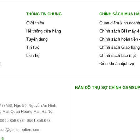
THÔNG TIN CHUNG
CHÍNH SÁCH MUA H
Giới thiệu
Quan điểm kinh doanh
Hệ thống cửa hàng
Chính sách BH máy é
Tuyển dụng
Chính sách hoàn tiền -
Tin tức
Chính sách Giao hàng
Liên hệ
Chính sách bảo mật
Điều khoản dịch vụ
i
BẢN ĐỒ TRỤ SỢ CHÍNH GSMSU
 7 (7M3), Ngõ 56, Nguyễn An Ninh,
 Mai, Quận Hoàng Mai, Hà Nội
 0965.858.678 - 0961.858.678
port@gsmsuppliers.com
 đi