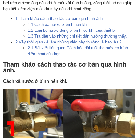
hơi trên đường ống dẫn khí ở một vài tình huống, đồng thời nó còn giúp
bạn tiết kiệm điện mỗi khi máy nén khí hoạt động.
1
Tham khảo cách thao tác cơ bản qua hình ảnh.
1.1
Cách xả nước ở bình nén khí.
1.2
Loại bỏ nước đọng ở bình lọc khí của thiết bị.
1.3
Tra dầu vào những chi tiết dẫn hướng thường thấy.
2
Vậy thời gian để làm những việc này thường là bao lâu ?
2.1
Bài viết liên quan Cách kéo dài tuổi thọ máy ép kính
điện thoại của bạn.
Tham khảo cách thao tác cơ bản qua hình
ảnh.
Cách xả nước ở bình nén khí.