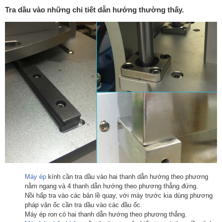
Tra dầu vào những chi tiết dẫn hướng thường thấy.
Máy ép
kính cần tra dầu vào hai thanh dẫn hướng theo phương
nằm ngang và 4 thanh dẫn hướng theo phương thẳng đứng.
Nồi hấp tra vào các bản lề quay, với máy trước kia dùng phương
pháp vặn ốc cần tra dầu vào các đầu ốc.
Máy ép ron có hai thanh dẫn hướng theo phương thẳng.