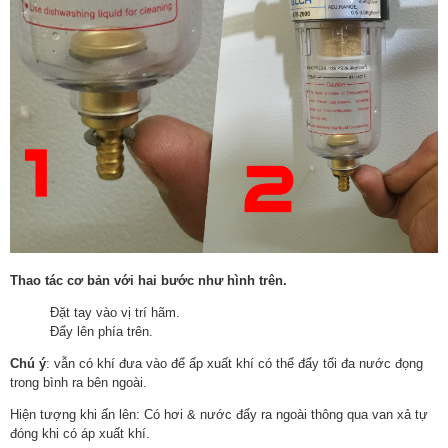
Thao tác cơ bản với hai bước như hình trên.
Đặt tay vào vị trí hãm.
Đẩy lên phía trên.
Chú ý
: vẫn có khí đưa vào để ấp xuất khí có thể đẩy tối đa nước đọng
trong bình ra bên ngoài.
Hiện tượng khi ấn lên: Có hơi & nước đẩy ra ngoài thông qua van xả tự
đóng khi có áp xuất khí.