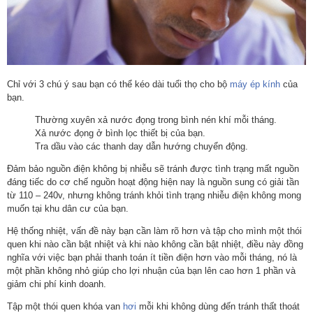
Chỉ với 3 chú ý sau bạn có thể kéo dài tuổi thọ cho bộ
máy ép kính
của
bạn.
Thường xuyên xả nước đọng trong bình nén khí mỗi tháng.
Xả nước đọng ở bình lọc thiết bị của bạn.
Tra dầu vào các thanh day dẫn hướng chuyển động.
Đảm bảo nguồn điện không bị nhiễu sẽ tránh được tình trạng mất nguồn
đáng tiếc do cơ chế nguồn hoạt động hiện nay là nguồn sung có giải tần
từ 110 – 240v, nhưng không tránh khỏi tình trạng nhiễu điện không mong
muốn tại khu dân cư của bạn.
Hệ thống nhiệt, vấn đề này bạn cần làm rõ hơn và tập cho mình một thói
quen khi nào cần bật nhiệt và khi nào không cần bật nhiệt, điều này đồng
nghĩa với việc bạn phải thanh toán ít tiền điện hơn vào mỗi tháng, nó là
một phần không nhỏ giúp cho lợi nhuận của bạn lên cao hơn 1 phần và
giảm chi phí kinh doanh.
Tập một thói quen khóa van
hơi
mỗi khi không dùng đến tránh thất thoát