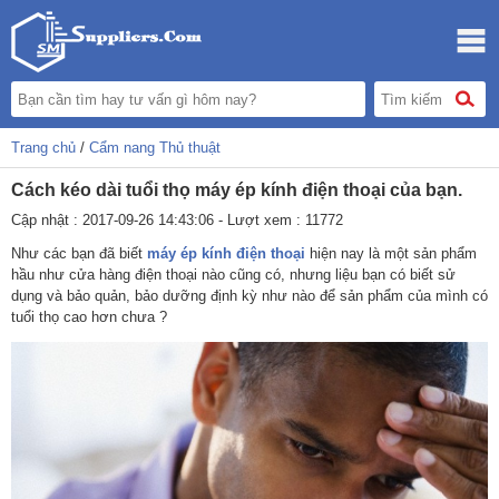
Trang chủ
/
Cẩm nang Thủ thuật
Cách kéo dài tuổi thọ máy ép kính điện thoại của bạn.
Cập nhật : 2017-09-26 14:43:06 - Lượt xem : 11772
Như các bạn đã biết
máy ép kính điện thoại
hiện nay là một sản phẩm
hầu như cửa hàng điện thoại nào cũng có, nhưng liệu bạn có biết sử
dụng và bảo quản, bảo dưỡng định kỳ như nào để sản phẩm của mình có
tuổi thọ cao hơn chưa ?