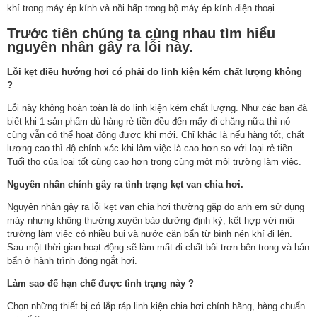
khí trong máy ép kính và nồi hấp trong bộ máy ép kính điện thoại.
Trước tiên chúng ta cùng nhau tìm hiểu
nguyên nhân gây ra lỗi này.
Lỗi kẹt điều hướng hơi có phải do linh kiện kém chất lượng không
?
Lỗi này không hoàn toàn là do linh kiện kém chất lượng. Như các bạn đã
biết khi 1 sản phẩm dù hàng rẻ tiền đều đến mấy đi chăng nữa thì nó
cũng vẫn có thể hoạt động được khi mới. Chỉ khác là nếu hàng tốt, chất
lượng cao thì độ chính xác khi làm việc là cao hơn so với loại rẻ tiền.
Tuổi thọ của loại tốt cũng cao hơn trong cùng một môi trường làm việc.
Nguyên nhân chính gây ra tình trạng kẹt van chia hơi.
Nguyên nhân gây ra lỗi kẹt van chia hơi thường gặp do anh em sử dụng
máy nhưng không thường xuyên bảo dưỡng định kỳ, kết hợp với môi
trường làm việc có nhiều bụi và nước cặn bẩn từ bình nén khí đi lên.
Sau một thời gian hoạt động sẽ làm mất đi chất bôi trơn bên trong và bán
bẩn ở hành trình đóng ngắt hơi.
Làm sao để hạn chế được tình trạng này ?
Chọn những thiết bị có lắp ráp linh kiện chia hơi chính hãng, hàng chuẩn