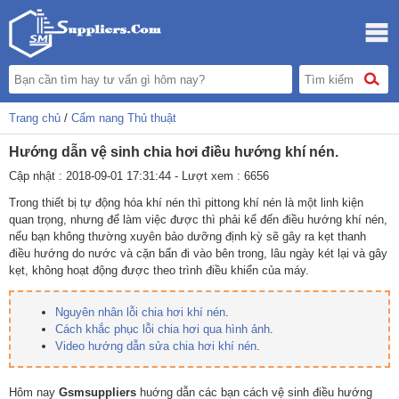
Trang chủ
/
Cẩm nang Thủ thuật
Hướng dẫn vệ sinh chia hơi điều hướng khí nén.
Cập nhật : 2018-09-01 17:31:44 - Lượt xem : 6656
Trong thiết bị tự động hóa khí nén thì pittong khí nén là một linh kiện
quan trọng, nhưng để làm việc được thì phải kể đến điều hướng khí nén,
nếu bạn không thường xuyên bảo dưỡng định kỳ sẽ gây ra kẹt thanh
điều hướng do nước và cặn bẩn đi vào bên trong, lâu ngày két lại và gây
kẹt, không hoạt động được theo trình điều khiển của máy.
Nguyên nhân lỗi chia hơi khí nén
.
Cách khắc phục lỗi chia hơi qua hình ảnh
.
Video hướng dẫn sửa chia hơi khí nén
.
Hôm nay
Gsmsuppliers
huớng dẫn các bạn cách vệ sinh điều hướng