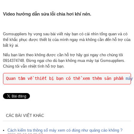
Video hướng dẫn sửa lỗi chia hơi khí nén.
Gsmsuppliers hy vọng sau bài viết này bạn có cái nhìn tổng quan và có
thể khắc phục được thiết bị của mình ngay mà không cần đến hỗ trợ của
bất kỳ ai.
Nếu bạn làm theo không được cần hỗ trợ hãy gọi ngay cho chúng tôi
0914374748. Đừng ngại cho dù bạn không mua máy tại Gsmsuppliers.
Chúng tôi vẫn nhiệt tình hỗ trợ bạn.
Quan tâm về thiết bị bạn có thể xem thêm sản phẩm 
máy
CÁC BÀI VIẾT KHÁC
Cách kiểm tra thông số máy xem có đúng như quảng cáo không ?