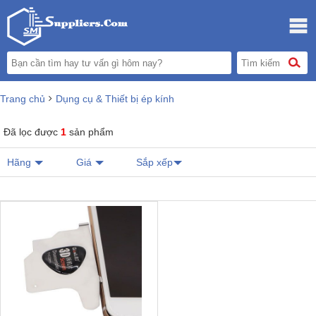
Trang chủ
Dụng cụ & Thiết bị ép kính
Đã lọc được
1
sản phẩm
Hãng
Giá
Sắp xếp