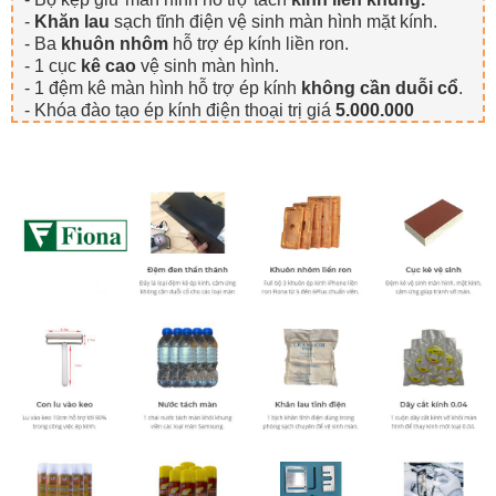
-
Khăn lau
sạch tĩnh điện vệ sinh màn hình mặt kính.
- Ba
khuôn nhôm
hỗ trợ ép kính liền ron.
- 1 cục
kê cao
vệ sinh màn hình.
- 1 đệm kê màn hình hỗ trợ ép kính
không cần duỗi cổ
.
- Khóa đào tạo ép kính điện thoại trị giá
5.000.000