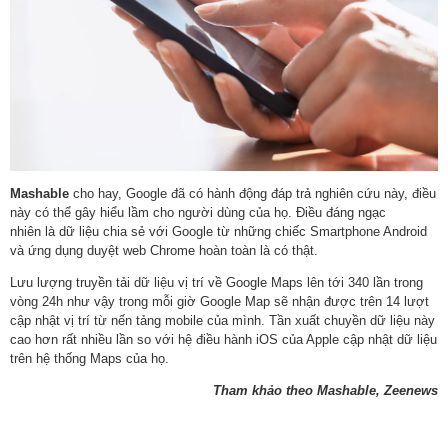
Mashable
cho hay, Google đã có hành động đáp trả nghiên cứu này, điều
này có thể gây hiểu lầm cho người dùng của họ. Điều đáng ngạc
nhiên là dữ liệu chia sẻ với Google từ những chiếc Smartphone Android
và ứng dụng duyệt web Chrome hoàn toàn là có thật.
Lưu lượng truyền tải dữ liệu vị trí về Google Maps lên tới 340 lần trong
vòng 24h như vậy trong mỗi giờ Google Map sẽ nhận được trên 14 lượt
cập nhật vị trí từ nến tảng mobile của mình. Tần xuất chuyền dữ liệu này
cao hơn rất nhiều lần so với hệ điều hành iOS của Apple cập nhật dữ liệu
trên hệ thống Maps của họ.
Tham khảo theo Mashable, Zeenews