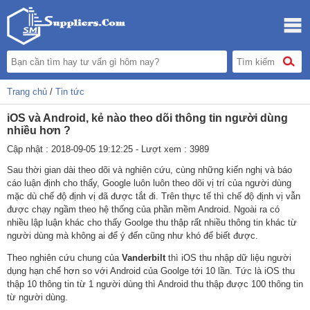
Trang chủ
/
Tin tức
iOS và Android, kẻ nào theo dõi thông tin người dùng
nhiều hơn ?
Cập nhật : 2018-09-05 19:12:25 - Lượt xem : 3989
Sau thời gian dài theo dõi và nghiên cứu, cùng những kiến nghị và báo
cáo luận định cho thấy, Google luôn luôn theo dõi vị trí của người dùng
mặc dù chế độ định vị đã được tắt đi. Trên thực tế thì chế độ định vị vẫn
được chạy ngầm theo hệ thống của phần mềm Android. Ngoài ra có
nhiều lập luận khác cho thấy Goolge thu thập rất nhiều thông tin khác từ
người dùng mà không ai để ý đến cũng như khó để biết được.
Theo nghiên cứu chung của
Vanderbilt
thì iOS thu nhập dữ liệu người
dụng hạn chế hơn so với Android của Goolge tới 10 lần. Tức là iOS thu
thập 10 thông tin từ 1 người dùng thì Android thu thập được 100 thông tin
từ người dùng.