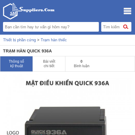
Thiết bị phần cứng
>
Trạm hàn thiếc
TRẠM HÀN QUICK 936A
Thông số
Bài viết
0
kỹ thuật
chi tiết
Bình luận