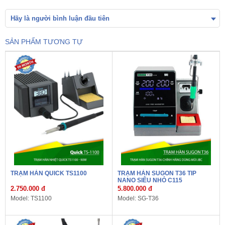
Hãy là người bình luận đầu tiên
SẢN PHẨM TƯƠNG TỰ
TRẠM HÀN QUICK TS1100
TRẠM HÀN SUGON T36 TIP
NANO SIÊU NHỎ C115
2.750.000 đ
5.800.000 đ
Model: TS1100
Model: SG-T36