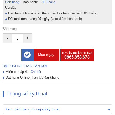
Còn hàng
Bảo hành:
06 Tháng
Ưu đãi:
●
Bảo hành 06 với phần thân máy.
Tay hàn bảo hành 01 tháng.
●
Đổi mới trong vòng 07 ngày (
xem điểm bảo hành
)
Số lượng:
-
+
TƯ VẤN KHÁCH HÀNG
Mua ngay
0965.858.678
ĐẶT ONLINE GIAO TẬN NƠI
●
Miễn phí lắp đặt
Chi tiết
●
Đặt hàng Online nhận Ưu đãi Khủng
Thông số kỹ thuật
Xem thêm bảng thông số kỹ thuật