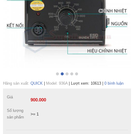
Hãng sản xuất:
QUICK
|
Model: 936A
|
Lượt xem: 10613
|
0 bình luận
Giá
900.000
Số lượng
>= 1
sản phẩm