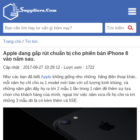
Trang chủ
/
Tin tức
Apple đang gấp rút chuẩn bị cho phiên bản iPhone 8
vào năm sau.
Cập nhật : 2017-09-27 10:29:12 - Lượt xem : 1722
Như các bạn đã biết
Apple
không giống như những hãng điện thoại khác,
mỗi năm họ chỉ cho ra 1 model mới bán với số lượng kinh khủng, và
những năm gần đây họ ra tới 2 mẫu 1 lần trong 1 năm để thêm sự lựa
chọn cho khách hàng của mình, ngoại trừ việc năm vừa rồi họ cho ra tới
những 3 mẫu đó là có kèm thêm cả 5SE.