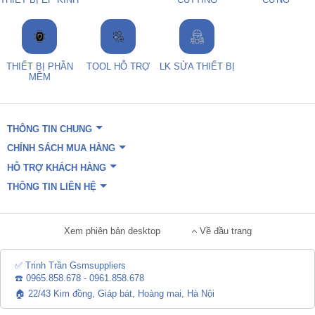
THIẾT BỊ PHẦN
TOOL HỖ TRỢ
LK SỬA THIẾT BỊ
MỀM
THÔNG TIN CHUNG
CHÍNH SÁCH MUA HÀNG
HỖ TRỢ KHÁCH HÀNG
THÔNG TIN LIÊN HỆ
Xem phiên bản desktop
Về đầu trang
✅ Trinh Trần Gsmsuppliers
☎️ 0965.858.678 - 0961.858.678
🏠 22/43 Kim đồng, Giáp bát, Hoàng mai, Hà Nội