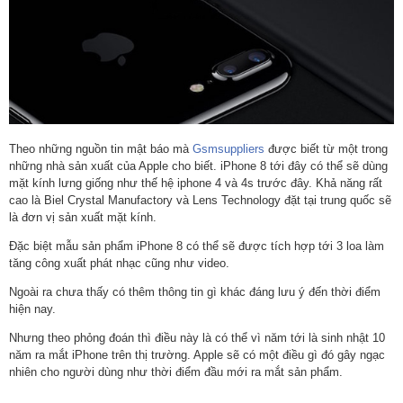
Theo những nguồn tin mật báo mà
Gsmsuppliers
được biết từ một trong
những nhà sản xuất của Apple cho biết. iPhone 8 tới đây có thể sẽ dùng
mặt kính lưng giống như thế hệ iphone 4 và 4s trước đây. Khả năng rất
cao là Biel Crystal Manufactory và Lens Technology đặt tại trung quốc sẽ
là đơn vị sản xuất mặt kính.
Đặc biệt mẫu sản phẩm iPhone 8 có thể sẽ được tích hợp tới 3 loa làm
tăng công xuất phát nhạc cũng như video.
Ngoài ra chưa thấy có thêm thông tin gì khác đáng lưu ý đến thời điểm
hiện nay.
Nhưng theo phỏng đoán thì điều này là có thể vì năm tới là sinh nhật 10
năm ra mắt iPhone trên thị trường. Apple sẽ có một điều gì đó gây ngạc
nhiên cho người dùng như thời điểm đầu mới ra mắt sản phẩm.