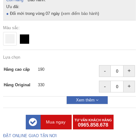
Ưu đãi:
●
Đổi mới trong vòng 07 ngày (
xem điểm bảo hành
)
Màu sắc:
Lựa chọn
Hàng cao cấp
190
-
+
Hàng Original
330
-
+
Xem thêm
TƯ VẤN KHÁCH HÀNG
Mua ngay
0965.858.678
ĐẶT ONLINE GIAO TẬN NƠI