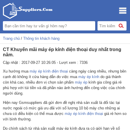
Trang chủ
/
Thông tin khách hàng
CT Khuyến mãi máy ép kính điện thoại duy nhất trong
năm.
Cập nhật : 2017-09-27 10:26:05 - Lượt xem : 7336
Xu hướng mua
máy ép kính điện thoại
càng ngày càng nhiều, nhưng bên
cạnh đó không ít cửa hàng đắn đo việc mua
máy ép kính
do giá thành
còn khá cao, nhiều đơn vị chọn sản phẩm
máy ép
kính gia công giá rẻ
phù hợp với túi tiền và đã phần nào ảnh hướng đến công việc của chính
người dùng.
Hiện nay Gsmsuppliers đã gửi đơn đề nghị nhà sản xuất là đối tác tại
nước ngoài có mức giá ưu đãi với số lượng 10 bộ máy cho những ai
chưa có điều kiện có thể mua được
máy ép kính điện thoại
giá rẻ hơn so
với bình thường.
Do chính sách từ nhà sản xuất máy ép kính đưa ra có giới hạn về số