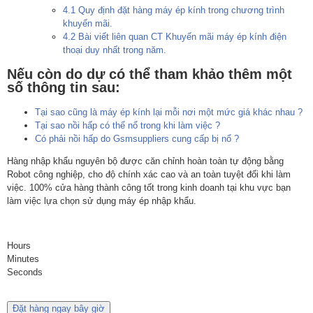
4.1
Quy định đặt hàng máy ép kính trong chương trình
khuyến mãi.
4.2
Bài viết liên quan CT Khuyến mãi máy ép kính điện
thoại duy nhất trong năm.
Nếu còn do dự có thể tham khảo thêm một
số thông tin sau:
Tại sao cũng là máy ép kính lại mỗi nơi một mức giá khác nhau ?
Tại sao nồi hấp có thể nổ trong khi làm việc ?
Có phải nồi hấp do Gsmsuppliers cung cấp bị nổ ?
Hàng nhập khẩu nguyên bộ được căn chỉnh hoàn toàn tự động bằng
Robot công nghiệp, cho độ chính xác cao và an toàn tuyệt đối khi làm
việc. 100% cửa hàng thành công tốt trong kinh doanh tại khu vực bạn
làm việc lựa chọn sử dụng máy ép nhập khẩu.
Hours
Minutes
Seconds
Đặt hàng ngay bây giờ