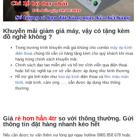
Khuyến mãi giảm giá máy, vậy có tặng kèm
đồ nghề không ?
Trong trương trình khuyến mãi giá khủng cho combo
máy ép kính
điện thoại
chúng tôi vẫn có hàng tặng kèm cho quý khách khi mua
hàng trong chính sách khuyến mãi.
Chính sách đạo tạo miễn phí và hỗ trợ vĩnh viễn qua điện thoại
hoặc bổ túc nghề tại cơ sở vẫn được áp dụng như bình thương.
Hỗ trợ giá linh kiện như
keo ép kính
điện thoại và
film màu
màn
hình
, mặt kính, cảm ứng ….. vẫn được áp dụng như thông
thường.
Giá
rẻ hơn hẳn 4tr
so với thông thường. Gửi
thông tin đặt hàng nhanh kẻo hết
Nếu cần được tư vấn thêm vui lòng gọi ngay hotline 0965.858.678 hoặc