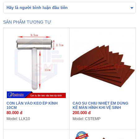
Hãy là người bình luận đầu tiên
SẢN PHẨM TƯƠNG TỰ
CON LĂN VÀO KEO ÉP KÍNH
CAO SU CHỊU NHIỆT ÊM DÙNG
10CM
KÊ MÀN HÌNH KHI VỆ SINH
80.000 đ
200.000 đ
Model: LLK10
Model: CSTEMP