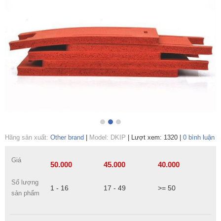
Hãng sản xuất:
Other brand
|
Model: DKIP
|
Lượt xem: 1320
|
0 bình luận
Giá
50.000
45.000
40.000
Số lượng
1 - 16
17 - 49
>= 50
sản phẩm