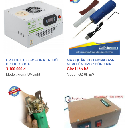
UV LIGHT 1000W FIONA TRỊ HỒI
MÁY QUẤN KEO FIONA GZ-6
BỌT KEO OCA
NEW LIỀN TRỤC DÙNG PIN
3.100.000 đ
Giá: Liên hệ
Model: Fiona-UVLight
Model: GZ-6NEW