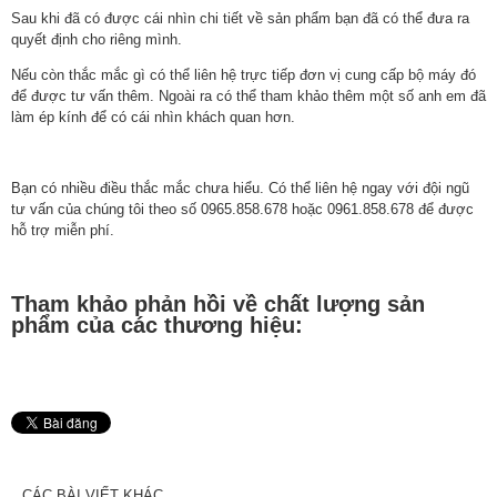
Sau khi đã có được cái nhìn chi tiết về sản phẩm bạn đã có thể đưa ra
quyết định cho riêng mình.
Nếu còn thắc mắc gì có thể liên hệ trực tiếp đơn vị cung cấp bộ máy đó
để được tư vấn thêm. Ngoài ra có thể tham khảo thêm một số anh em đã
làm ép kính để có cái nhìn khách quan hơn.
Bạn có nhiều điều thắc mắc chưa hiểu. Có thể liên hệ ngay với đội ngũ
tư vấn của chúng tôi theo số 0965.858.678 hoặc 0961.858.678 để được
hỗ trợ miễn phí.
Tham khảo phản hồi về chất lượng sản
phẩm của các thương hiệu:
CÁC BÀI VIẾT KHÁC