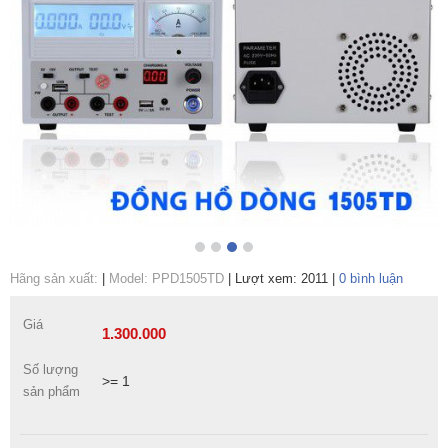
Hãng sản xuất:
|
Model: PPD1505TD
|
Lượt xem: 2011
|
0 bình luận
Giá
1.300.000
Số lượng
>= 1
sản phẩm