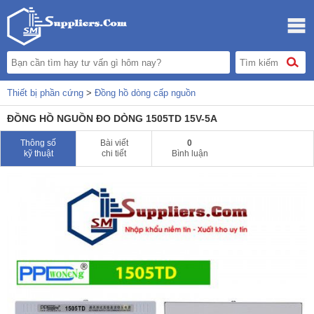
Thiết bị phần cứng
>
Đồng hồ dòng cấp nguồn
ĐỒNG HỒ NGUỒN ĐO DÒNG 1505TD 15V-5A
Thông số
Bài viết
0
kỹ thuật
chi tiết
Bình luận