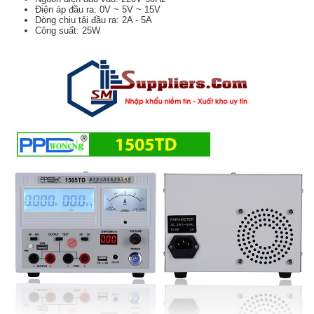
Điện áp đầu ra: 0V ~ 5V ~ 15V
Dòng chịu tải đầu ra: 2A - 5A
Công suất: 25W