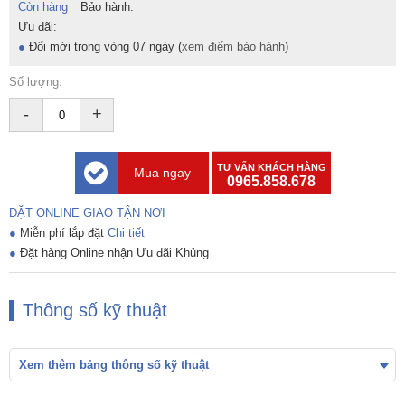
Còn hàng
Bảo hành:
Ưu đãi:
●
Đổi mới trong vòng 07 ngày (
xem điểm bảo hành
)
Số lượng:
-
+
TƯ VẤN KHÁCH HÀNG
Mua ngay
0965.858.678
ĐẶT ONLINE GIAO TẬN NƠI
●
Miễn phí lắp đặt
Chi tiết
●
Đặt hàng Online nhận Ưu đãi Khủng
Thông số kỹ thuật
Xem thêm bảng thông số kỹ thuật