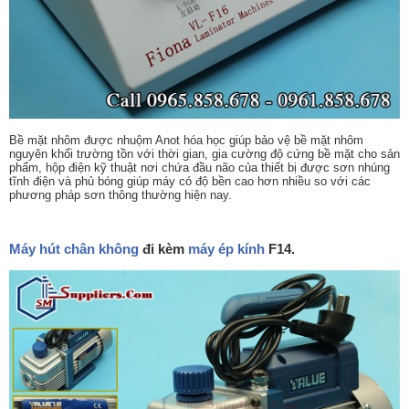
Bề mặt nhôm được nhuộm Anot hóa học giúp bảo vệ bề mặt nhôm
nguyên khối trường tồn với thời gian, gia cường độ cứng bề mặt cho sản
phẩm, hộp điện kỹ thuật nơi chứa đầu não của thiết bị được sơn nhúng
tĩnh điện và phủ bóng giúp máy có độ bền cao hơn nhiều so với các
phương pháp sơn thông thường hiện nay.
Máy hút
chân không
đi kèm
máy ép kính
F14.