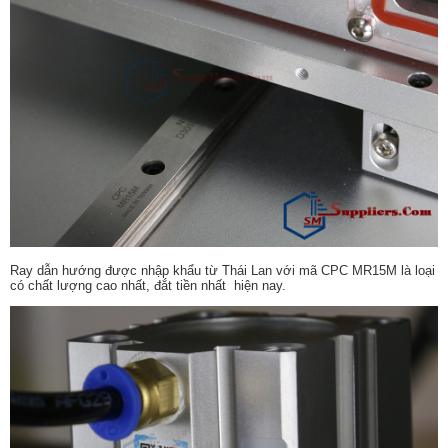
Ray dẫn hướng được nhập khẩu từ Thái Lan với mã CPC MR15M là loại
có chất lượng cao nhất, đắt tiền nhất hiện nay.