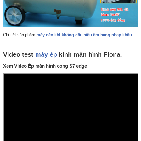
Chi tiết sản phẩm
máy nén khí không dầu siêu êm hàng nhập khẩu
Video test
máy ép
kính màn hình Fiona.
Xem Video Ép màn hình cong S7 edge