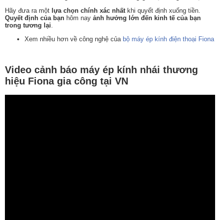
Hãy đưa ra một
lựa chọn chính xác nhất
khi quyết định xuống tiền.
Quyết định của bạn
hôm nay
ảnh hưởng lớn đến kinh tế của bạn
trong tương lại
.
Xem nhiều hơn về công nghệ của
bộ máy ép kính điện thoại Fiona
Video cảnh báo máy ép kính nhái thương
hiệu Fiona gia công tại VN