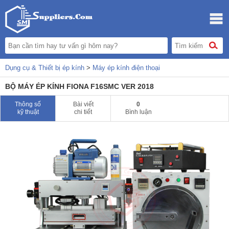
Dụng cụ & Thiết bị ép kính
>
Máy ép kính điện thoại
BỘ MÁY ÉP KÍNH FIONA F16SMC VER 2018
Thông số
Bài viết
0
kỹ thuật
chi tiết
Bình luận