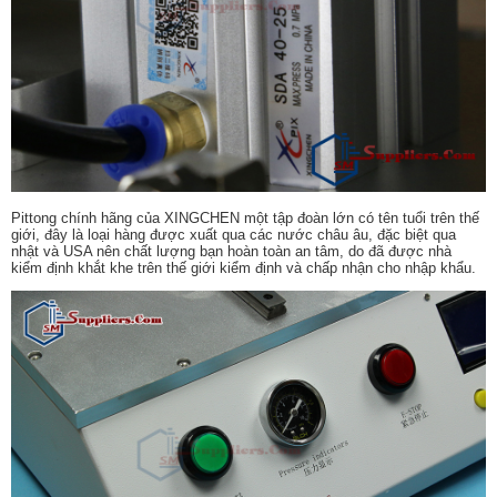
Pittong chính hãng của XINGCHEN một tập đoàn lớn có tên tuổi trên thế
giới, đây là loại hàng được xuất qua các nước châu âu, đặc biệt qua
nhật và USA nên chất lượng bạn hoàn toàn an tâm, do đã được nhà
kiểm định khắt khe trên thế giới kiểm định và chấp nhận cho nhập khẩu.