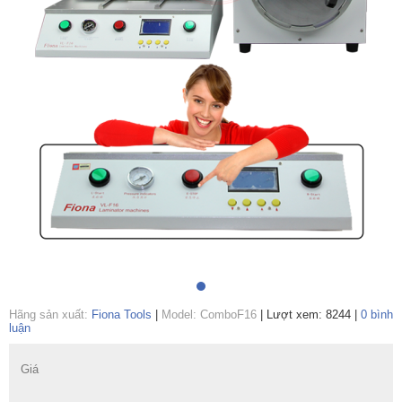
Hãng sản xuất:
Fiona Tools
|
Model: ComboF16
|
Lượt xem: 8244
|
0 bình
luận
Giá