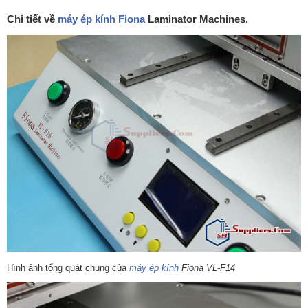
Chi tiết về
máy ép kính Fiona
Laminator Machines.
Hình ảnh tổng quát chung của
máy ép kính
Fiona VL-F14