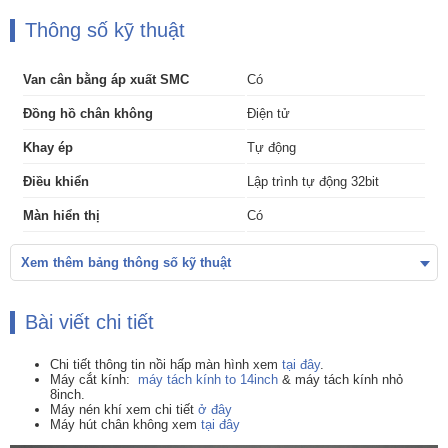
Thông số kỹ thuật
Van cân bằng áp xuất SMC
Có
Đồng hồ chân không
Điện tử
Khay ép
Tự động
Điều khiển
Lập trình tự động 32bit
Màn hiển thị
Có
Xem thêm bảng thông số kỹ thuật
Bài viết chi tiết
Chi tiết thông tin nồi hấp màn hình xem
tại đây
.
Máy cắt kính:
máy tách kính to 14inch
& máy tách kính nhỏ
8inch.
Máy nén khí xem chi tiết
ở đây
Máy hút chân không xem
tại đây