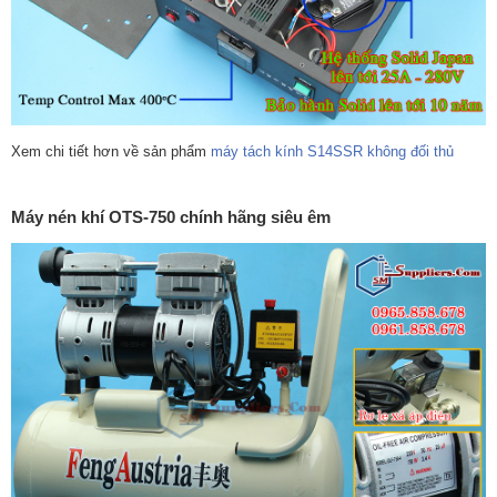
Xem chi tiết hơn về sản phẩm
máy tách kính S14SSR không đối thủ
Máy nén khí OTS-750 chính hãng siêu êm