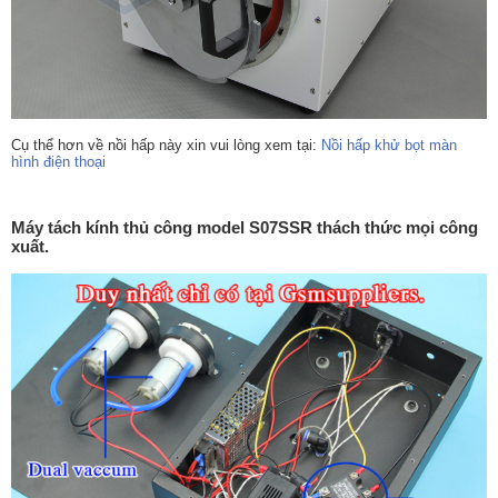
Cụ thể hơn về nồi hấp này xin vui lòng xem tại:
Nồi hấp khử bọt màn
hình điện thoại
Máy tách kính thủ công model S07SSR thách thức mọi công
xuất.