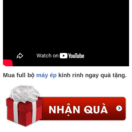
Mua full bộ
máy ép
kính rinh ngay quà tặng.