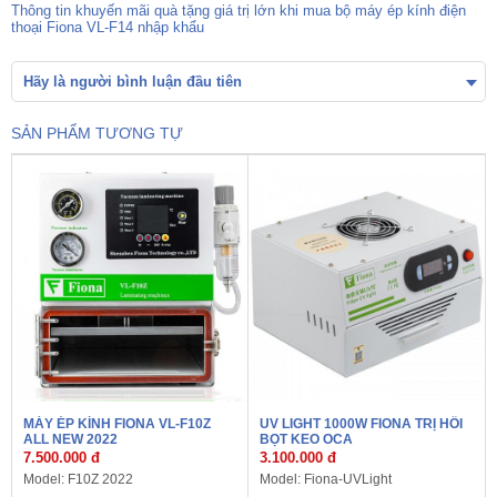
Thông tin khuyến mãi quà tặng giá trị lớn khi mua bộ máy ép kính điện
thoại Fiona VL-F14 nhập khẩu
Hãy là người bình luận đầu tiên
SẢN PHẨM TƯƠNG TỰ
MÁY ÉP KÍNH FIONA VL-F10Z
UV LIGHT 1000W FIONA TRỊ HỒI
ALL NEW 2022
BỌT KEO OCA
7.500.000 đ
3.100.000 đ
Model: F10Z 2022
Model: Fiona-UVLight