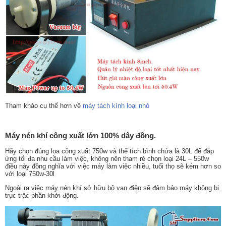
Tham khảo cụ thể hơn về
máy tách kính loại nhỏ
Máy nén khí công xuất lớn 100% dây đồng.
Hãy chọn đúng lọa công xuất 750w và thể tích bình chứa là 30L để đáp
ứng tối đa nhu cầu làm việc, không nên tham rẻ chọn loại 24L – 550w
điều này đồng nghĩa với việc máy làm việc nhiều, tuổi thọ sẽ kém hơn so
với loại 750w-30l
Ngoài ra việc máy nén khí sở hữu bộ van điện sẽ đảm bảo máy không bị
trục trặc phần khởi động.