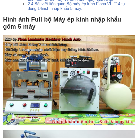
2.4
Bài viết liên quan Bộ máy ép kính Fiona VL-F14 tự
động 14inch nhập khẩu 5 máy.
Hình ảnh Full bộ Máy ép kính nhập khẩu
gồm 5 máy