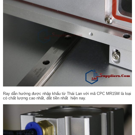
Ray dẫn hướng được nhập khẩu từ Thái Lan với mã CPC MR15M là loại
có chất lượng cao nhất, đắt tiền nhất hiện nay.