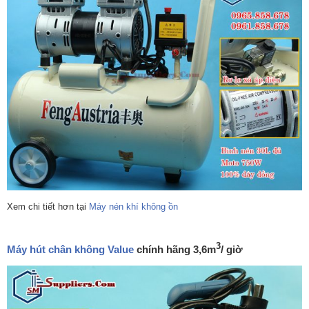
Xem chi tiết hơn tại
Máy nén khí không ồn
3
Máy hút
chân không
Value
chính hãng 3,6m
/ giờ