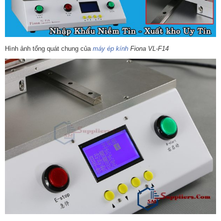
Hình ảnh tổng quát chung của
máy ép kính
Fiona VL-F14