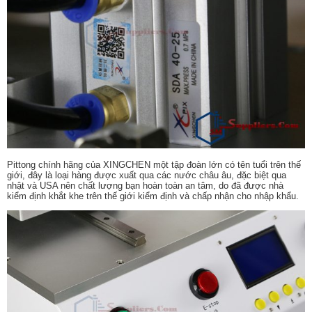
Pittong chính hãng của XINGCHEN một tập đoàn lớn có tên tuổi trên thế
giới, đây là loại hàng được xuất qua các nước châu âu, đặc biệt qua
nhật và USA nên chất lượng bạn hoàn toàn an tâm, do đã được nhà
kiểm định khắt khe trên thế giới kiểm định và chấp nhận cho nhập khẩu.