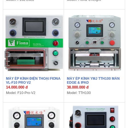
MÁY ÉP KÍNH ĐIỆN THOẠI FIONA
MÁY ÉP KÍNH YMJ TTH100 MÀN
VL-F10 PRO V2
EDGE & IPAD
14.000.000 đ
38.000.000 đ
Model: F10-Pro-V2
Model: TTH100