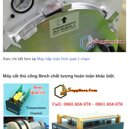
Xem chi tiết hơn tại
Máy hấp màn hình ipad 1 chạm
Máy cắt thủ công 8inch chất lượng hoàn toàn khác biệt.