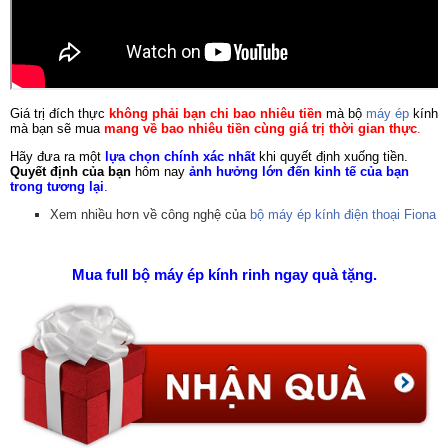
Giá trị đích thực
không phải bạn chi bao nhiêu tiền
mà bộ
máy ép
kính
mà bạn sẽ mua
mang về bao nhiêu tiền cùng giá trị thời gian thực
.
Hãy đưa ra một
lựa chọn chính xác nhất
khi quyết định xuống tiền.
Quyết định của bạn
hôm nay
ảnh hưởng lớn đến kinh tế của bạn
trong tương lại
.
Xem nhiều hơn về công nghệ của
bộ máy ép kính điện thoại Fiona
Mua full bộ máy ép kính rinh ngay quà tặng.