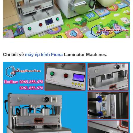
Chi tiết về
máy ép kính Fiona
Laminator Machines.