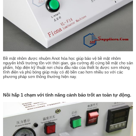
Bề mặt nhôm được nhuộm Anot hóa học giúp bảo vệ bề mặt nhôm
nguyên khối trường tồn với thời gian, gia cường độ cứng bề mặt cho sản
phẩm, hộp điện kỹ thuật nơi chứa đầu não của thiết bị được sơn nhúng
tĩnh điện và phủ bóng giúp máy có độ bền cao hơn nhiều so với các
phương pháp sơn thông thường hiện nay.
Nồi hấp 1 chạm với tính năng cảnh báo trốt an toàn tự động.