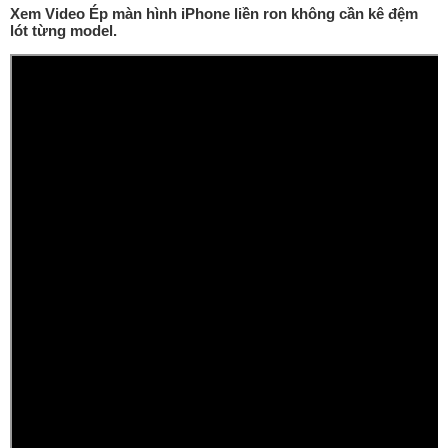
Xem Video Ép màn hình iPhone liền ron không cần kê đệm
lót từng model.