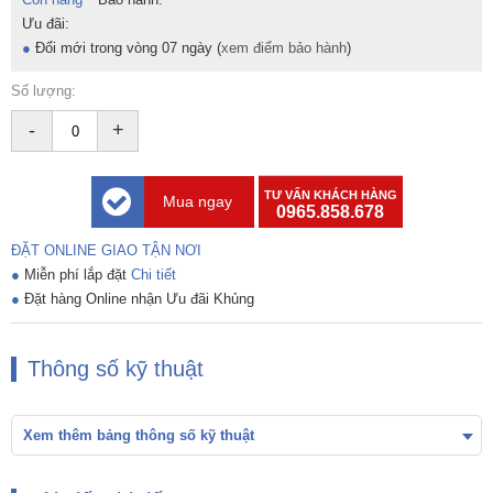
Ưu đãi:
●
Đổi mới trong vòng 07 ngày (
xem điểm bảo hành
)
Số lượng:
-
+
TƯ VẤN KHÁCH HÀNG
Mua ngay
0965.858.678
ĐẶT ONLINE GIAO TẬN NƠI
●
Miễn phí lắp đặt
Chi tiết
●
Đặt hàng Online nhận Ưu đãi Khủng
Thông số kỹ thuật
Xem thêm bảng thông số kỹ thuật