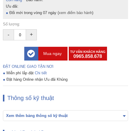
Ưu đãi:
●
Đổi mới trong vòng 07 ngày (
xem điểm bảo hành
)
Số lượng:
-
+
TƯ VẤN KHÁCH HÀNG
Mua ngay
0965.858.678
ĐẶT ONLINE GIAO TẬN NƠI
●
Miễn phí lắp đặt
Chi tiết
●
Đặt hàng Online nhận Ưu đãi Khủng
Thông số kỹ thuật
Xem thêm bảng thông số kỹ thuật