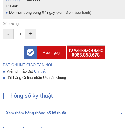
Ưu đãi:
●
Đổi mới trong vòng 07 ngày (
xem điểm bảo hành
)
Số lượng:
-
+
TƯ VẤN KHÁCH HÀNG
Mua ngay
0965.858.678
ĐẶT ONLINE GIAO TẬN NƠI
●
Miễn phí lắp đặt
Chi tiết
●
Đặt hàng Online nhận Ưu đãi Khủng
Thông số kỹ thuật
Xem thêm bảng thông số kỹ thuật