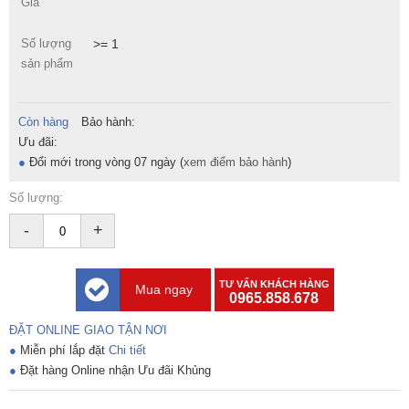
Giá
Số lượng
>= 1
sản phẩm
Còn hàng
Bảo hành:
Ưu đãi:
●
Đổi mới trong vòng 07 ngày (
xem điểm bảo hành
)
Số lượng:
-
+
TƯ VẤN KHÁCH HÀNG
Mua ngay
0965.858.678
ĐẶT ONLINE GIAO TẬN NƠI
●
Miễn phí lắp đặt
Chi tiết
●
Đặt hàng Online nhận Ưu đãi Khủng