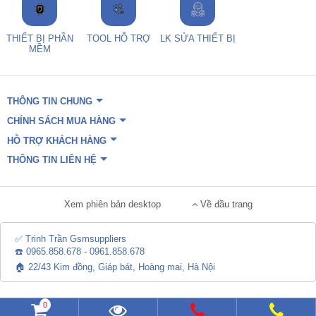
THIẾT BỊ PHẦN
TOOL HỖ TRỢ
LK SỬA THIẾT BỊ
MỀM
THÔNG TIN CHUNG
CHÍNH SÁCH MUA HÀNG
HỖ TRỢ KHÁCH HÀNG
THÔNG TIN LIÊN HỆ
Xem phiên bản desktop
Về đầu trang
✅ Trinh Trần Gsmsuppliers
☎️ 0965.858.678 - 0961.858.678
🏠 22/43 Kim đồng, Giáp bát, Hoàng mai, Hà Nội
0