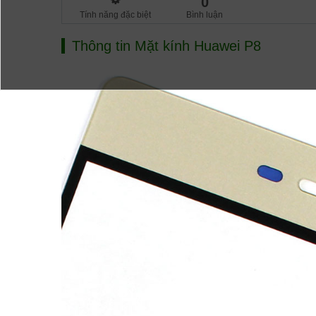
0
Tính năng đặc biệt
Bình luận
Thông tin
Mặt kính Huawei P8