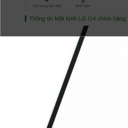
0
Tính năng đặc biệt
Bình luận
Thông tin
Mặt kính LG G4 chính hãng.