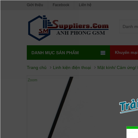
Giới thiệu
Facebook
Liên hệ
Danh m
DANH MỤC SẢN PHẨM
Khuyến mại
Trang chủ
Linh kiện điện thoại
Mặt kính/ Cảm ứng/
Zoom