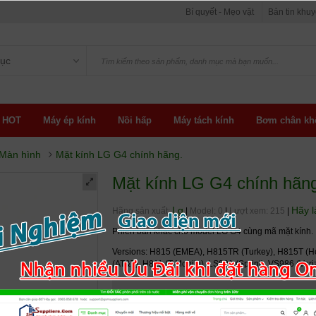
Bí quyết - Mẹo vặt
Bản tin khu
ục
 HOT
Máy ép kính
Nồi hấp
Máy tách kính
Bơm chân kh
 Màn hình
Mặt kính LG G4 chính hãng.
Mặt kính LG G4 chính hãn
Lg
Hãy l
Hãng sản xuất:
|
Model: 0
|
Lượt xem: 215
|
Phiên bản khác cho model LG G4 cùng mã mặt kính.
Versions: H815 (EMEA), H815TR (Turkey), H815T (H
(AT&T), H811 (T-Mobile), LS991 (Sprint), VS986 (Ver
Giá
>= 1