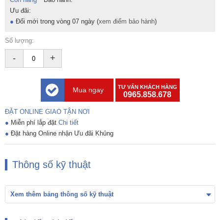
Ưu đãi:
●
Đổi mới trong vòng 07 ngày (
xem điểm bảo hành
)
Số lượng:
-
+
TƯ VẤN KHÁCH HÀNG
Mua ngay
0965.858.678
ĐẶT ONLINE GIAO TẬN NƠI
●
Miễn phí lắp đặt
Chi tiết
●
Đặt hàng Online nhận Ưu đãi Khủng
Thông số kỹ thuật
Xem thêm bảng thông số kỹ thuật