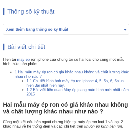
Thông số kỹ thuật
Xem thêm bảng thông số kỹ thuật
Bài viết chi tiết
Hiện tại
máy ép
ron iphone của chúng tôi có hai loại cho cùng một mẫu
hình thức sản phẩm.
1
Hai mẫu máy ép ron có giá khác nhau không và chất lượng khác
nhau như nào ?
1.1
Chi tiết hình ảnh máy ép ron iphone 4, 5, 5s, 6, 6plus
hiện đại nhất hiện nay.
1.2
Bài viết liên quan Máy ép joang màn hình mới nhất năm
2015
Hai mẫu máy ép ron có giá khác nhau không
và chất lượng khác nhau như nào ?
Cùng một kết cấu bên ngoài nhưng hiện tại máy ép ron loại 1 và loại 2
khác nhau về hệ thống điện và các chi tiết trên
khuôn ép kính liền ron
.