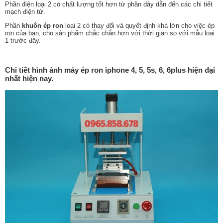
Phần điện loại 2 có chất lượng tốt hơn từ phần dây dẫn đến các chi tiết
mạch điện tử.
Phần
khuôn ép ron
loại 2 có thay đổi và quyết định khá lớn cho việc ép
ron của bạn, cho sản phẩm chắc chắn hơn với thời gian so với mẫu loại
1 trước đây.
Chi tiết hình ảnh máy ép ron iphone 4, 5, 5s, 6, 6plus hiện đại
nhất hiện nay.