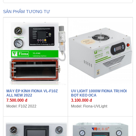
SẢN PHẨM TƯƠNG TỰ
MÁY ÉP KÍNH FIONA VL-F10Z
UV LIGHT 1000W FIONA TRỊ HỒI
ALL NEW 2022
BỌT KEO OCA
7.500.000 đ
3.100.000 đ
Model: F10Z 2022
Model: Fiona-UVLight