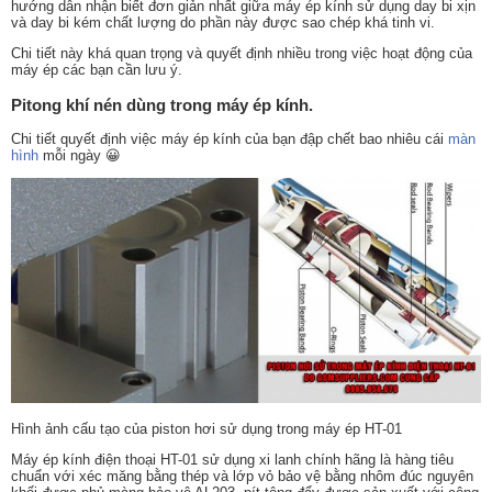
hướng dẫn nhận biết đơn giản nhất giữa máy ép kính sử dụng day bi xịn
và day bi kém chất lượng do phần này được sao chép khá tinh vi.
Chi tiết này khá quan trọng và quyết định nhiều trong việc hoạt động của
máy ép các bạn cần lưu ý.
Pitong khí nén dùng trong máy ép kính.
Chi tiết quyết định việc máy ép kính của bạn đập chết bao nhiêu cái
màn
hình
mỗi ngày 😀
Hình ảnh cấu tạo của piston hơi sử dụng trong máy ép HT-01
Máy ép kính điện thoại HT-01 sử dụng xi lanh chính hãng là hàng tiêu
chuẩn với xéc măng bằng thép và lớp vỏ bảo vệ bằng nhôm đúc nguyên