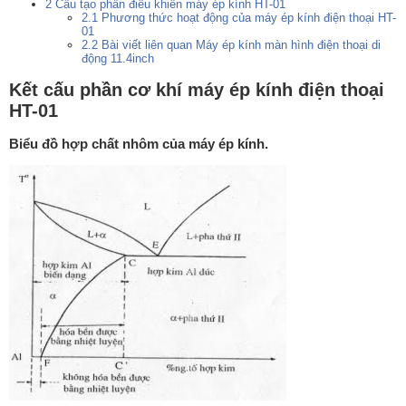
2
Cấu tạo phần điều khiển máy ép kính HT-01
2.1
Phương thức hoạt động của máy ép kính điện thoại HT-
01
2.2
Bài viết liên quan Máy ép kính màn hình điện thoại di
động 11.4inch
Kết cấu phần cơ khí máy ép kính điện thoại
HT-01
Biểu đồ hợp chất nhôm của máy ép kính.