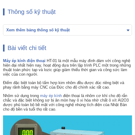
Thông số kỹ thuật
Xem thêm bảng thông số kỹ thuật
Bài viết chi tiết
Máy ép kính điện thoại
HT-01 là một mẫu máy đình đám với công nghệ
hiện đại nhất hiện nay, hoạt động dựa trên lập trình PLC một trong những
thuật toán phức tạp và lozic giúp giảm thiểu thời gian và công sức làm
việc của con người.
Điểm đặc biệt toàn bộ tấm hợp kim nhôm đều được đúc riêng biệt và
phay rãnh bằng máy CNC của Đức cho độ chính xác rất cao.
Nhôm sử dụng trong
máy ép kính
điện thoại là nhôm cơ khí cho độ rắn
chắc và đặc biệt không sợ bị ăn mòn hay ô xi hóa nhờ chất ô xít Al2O3
được phủ toàn bộ bề mặt với công nghệ nhúng tích điện của Nhật Bản
cho độ bền và tuổi thọ rất cao.