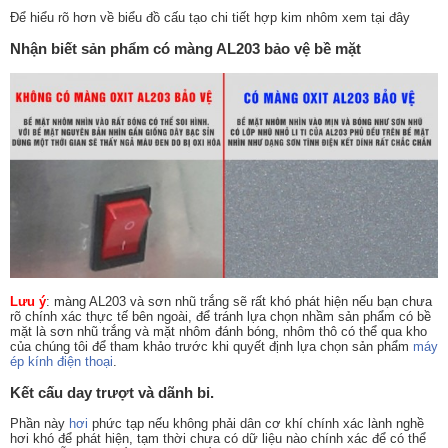
Để hiểu rõ hơn về biểu đồ cấu tạo chi tiết hợp kim nhôm xem tại đây
Nhận biết sản phẩm có màng AL203 bảo vệ bề mặt
Lưu ý
: màng AL203 và sơn nhũ trắng sẽ rất khó phát hiện nếu bạn chưa
rõ chính xác thực tế bên ngoài, để tránh lựa chọn nhầm sản phẩm có bề
mặt là sơn nhũ trắng và mặt nhôm đánh bóng, nhôm thô có thể qua kho
của chúng tôi để tham khảo trước khi quyết định lựa chọn sản phẩm
máy
ép kính điện thoại
.
Kết cấu day trượt và dãnh bi.
Phần này
hơi
phức tạp nếu không phải dân cơ khí chính xác lành nghề
hơi khó để phát hiện, tạm thời chưa có dữ liệu nào chính xác để có thể