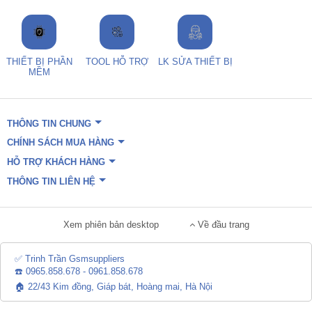
THIẾT BỊ PHẦN
TOOL HỖ TRỢ
LK SỬA THIẾT BỊ
MỀM
THÔNG TIN CHUNG
CHÍNH SÁCH MUA HÀNG
HỖ TRỢ KHÁCH HÀNG
THÔNG TIN LIÊN HỆ
Xem phiên bản desktop
Về đầu trang
✅ Trinh Trần Gsmsuppliers
☎️ 0965.858.678 - 0961.858.678
🏠 22/43 Kim đồng, Giáp bát, Hoàng mai, Hà Nội