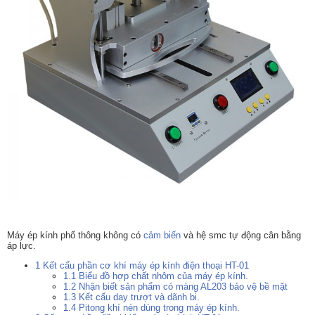
Máy ép kính phổ thông không có
cảm biến
và hệ smc tự động cân bằng
áp lực.
1
Kết cấu phần cơ khí máy ép kính điện thoại HT-01
1.1
Biểu đồ hợp chất nhôm của máy ép kính.
1.2
Nhận biết sản phẩm có màng AL203 bảo vệ bề mặt
1.3
Kết cấu day trượt và dãnh bi.
1.4
Pitong khí nén dùng trong máy ép kính.