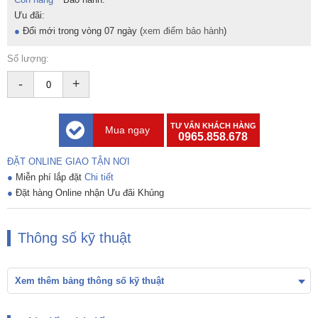
Ưu đãi:
●
Đổi mới trong vòng 07 ngày (
xem điểm bảo hành
)
Số lượng:
-
+
TƯ VẤN KHÁCH HÀNG
Mua ngay
0965.858.678
ĐẶT ONLINE GIAO TẬN NƠI
●
Miễn phí lắp đặt
Chi tiết
●
Đặt hàng Online nhận Ưu đãi Khủng
Thông số kỹ thuật
Xem thêm bảng thông số kỹ thuật