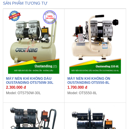
SẢN PHẨM TƯƠNG TỰ
MÁY NÉN KHÍ KHÔNG DẦU
MÁY NÉN KHÍ KHÔNG ỒN
OUSTANDING OTS750W-30L
OUSTANDING OTS550-8L
2.300.000 đ
1.700.000 đ
Model: OTS750W-30L
Model: OTS550-8L