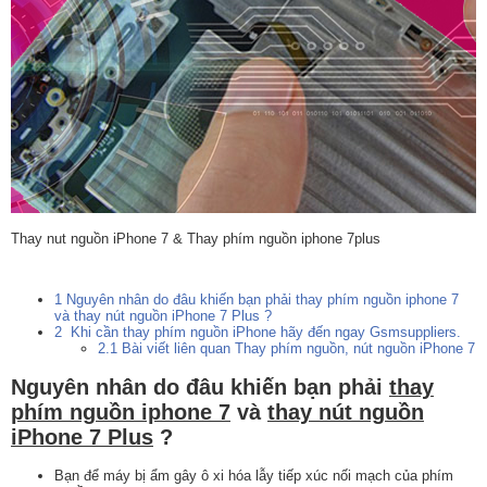
Thay nut nguồn iPhone 7 & Thay phím nguồn iphone 7plus
1
Nguyên nhân do đâu khiến bạn phải thay phím nguồn iphone 7
và thay nút nguồn iPhone 7 Plus ?
2
Khi cần thay phím nguồn iPhone hãy đến ngay Gsmsuppliers.
2.1
Bài viết liên quan Thay phím nguồn, nút nguồn iPhone 7
Nguyên nhân do đâu khiến bạn phải
thay
phím nguồn iphone 7
và
thay nút nguồn
iPhone 7 Plus
?
Bạn để máy bị ẩm gây ô xi hóa lẫy tiếp xúc nối mạch của phím