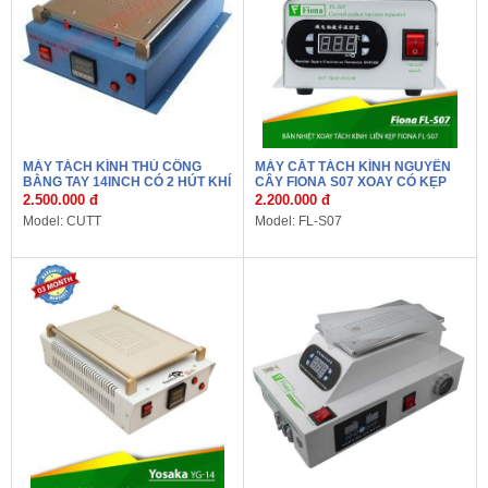
MÁY TÁCH KÍNH THỦ CÔNG
MÁY CẮT TÁCH KÍNH NGUYÊN
BẰNG TAY 14INCH CÓ 2 HÚT KHÍ
CÂY FIONA S07 XOAY CÓ KẸP
2.500.000 đ
2.200.000 đ
Model: CUTT
Model: FL-S07