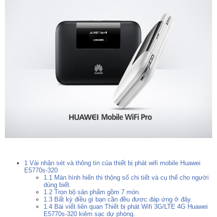
1
Vài nhận sét và thông tin của thiết bị phát wifi mobile Huawei
E5770s-320
1.1
Màn hình hiển thi thộng số chi tiết và cụ thể cho người
dùng biết.
1.2
Trọn bộ sản phẩm gồm 7 món.
1.3
Bất kỳ điều gì bạn cần đều được đáp ứng ở đây.
1.4
Bài viết liên quan Thiết bị phát Wifi 3G/LTE 4G Huawei
E5770s-320 kiêm sạc dự phòng.