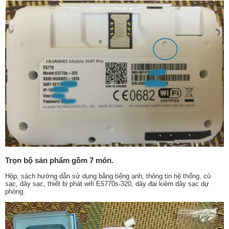
Trọn bộ sản phẩm gồm 7 món.
Hộp, sách hướng dẫn sử dụng bằng tiếng anh, thông tin hệ thống, củ
sạc, dây sạc, thiết bị phát wifi E5770s-320, dây đai kiêm dây sạc dự
phòng.