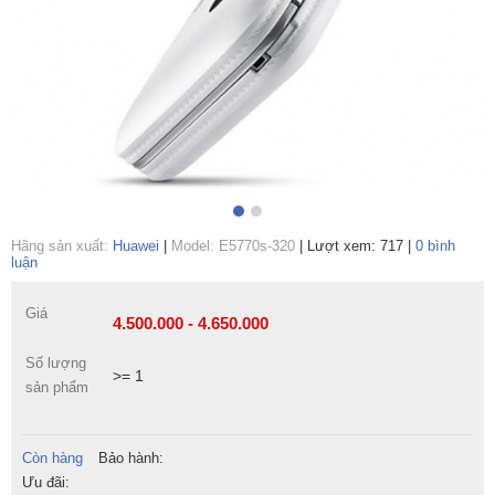
Hãng sản xuất:
Huawei
|
Model: E5770s-320
|
Lượt xem: 717
|
0 bình
luận
Giá
4.500.000 - 4.650.000
Số lượng
>= 1
sản phẩm
Còn hàng
Bảo hành:
Ưu đãi: