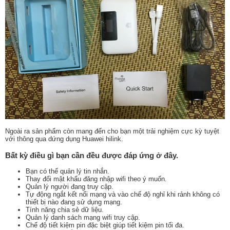
Ngoài ra sản phẩm còn mang đến cho bạn một trải nghiệm cực kỳ tuyệt
với thông qua dứng dụng Huawei hilink.
Bất kỳ điều gì bạn cần đều được đáp ứng ở đây.
Bạn có thể quản lý tin nhắn.
Thay đổi mật khẩu đăng nhập wifi theo ý muốn.
Quản lý người đang truy cập.
Tự động ngắt kết nối mạng và vào chế độ nghỉ khi rảnh không có
thiết bị nào đang sử dụng mạng.
Tính năng chia sẻ dữ liệu.
Quản lý danh sách mạng wifi truy cập.
Chế độ tiết kiệm pin đặc biệt giúp tiết kiệm pin tối đa.