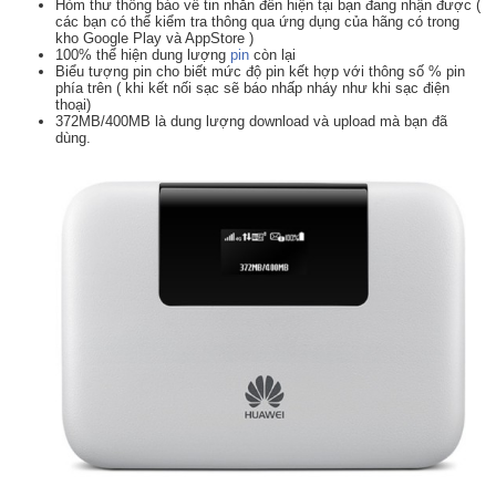
Hòm thư thông báo về tin nhắn đến hiện tại bạn đang nhận được (
các bạn có thể kiểm tra thông qua ứng dụng của hãng có trong
kho Google Play và AppStore )
100% thể hiện dung lượng
pin
còn lại
Biểu tượng pin cho biết mức độ pin kết hợp với thông số % pin
phía trên ( khi kết nối sạc sẽ báo nhấp nháy như khi sạc điện
thoại)
372MB/400MB là dung lượng download và upload mà bạn đã
dùng.