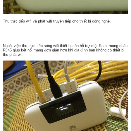
Thu trực tiếp wifi và phát wifi truyền tiếp cho thiết bị công nghệ.
Ngoài việc thu trực tiếp sóng wifi thiết bị còn hỗ trợ một Rack mạng chân
RJ45 giúp kết nối mạng đơn giản hơn khi gia đình bạn không có thiết bị
thu phát wifi.