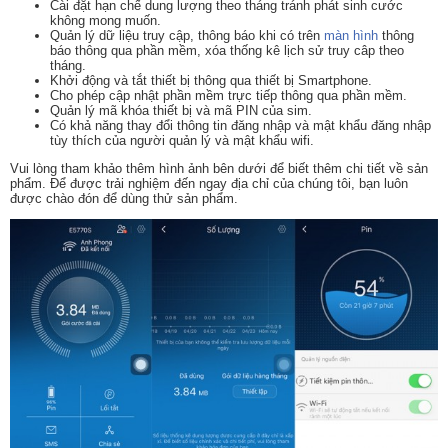
Cài đặt hạn chế dung lượng theo tháng tránh phát sinh cước
không mong muốn.
Quản lý dữ liệu truy cập, thông báo khi có trên
màn hình
thông
báo thông qua phần mềm, xóa thống kê lịch sử truy câp theo
tháng.
Khởi động và tắt thiết bị thông qua thiết bị Smartphone.
Cho phép cập nhật phần mềm trực tiếp thông qua phần mềm.
Quản lý mã khóa thiết bị và mã PIN của sim.
Có khả năng thay đổi thông tin đăng nhập và mật khẩu đăng nhập
tùy thích của người quản lý và mật khẩu wifi.
Vui lòng tham khảo thêm hình ảnh bên dưới để biết thêm chi tiết về sản
phẩm. Để được trải nghiệm đến ngay địa chỉ của chúng tôi, bạn luôn
được chào đón để dùng thử sản phẩm.