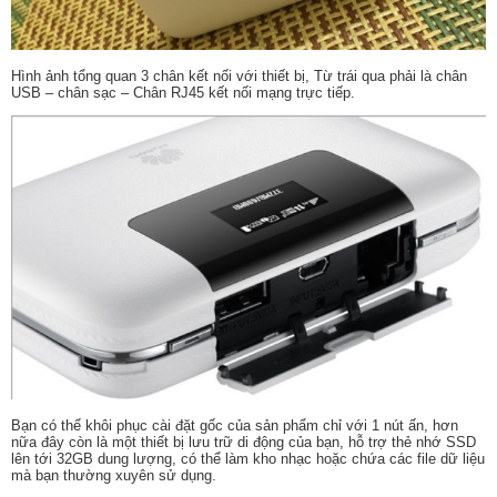
Hình ảnh tổng quan 3 chân kết nối với thiết bị, Từ trái qua phải là chân
USB – chân sạc – Chân RJ45 kết nối mạng trực tiếp.
Bạn có thể khôi phục cài đặt gốc của sản phẩm chỉ với 1 nút ấn, hơn
nữa đây còn là một thiết bị lưu trữ di động của bạn, hỗ trợ thẻ nhớ SSD
lên tới 32GB dung lượng, có thể làm kho nhạc hoặc chứa các file dữ liệu
mà bạn thường xuyên sử dụng.