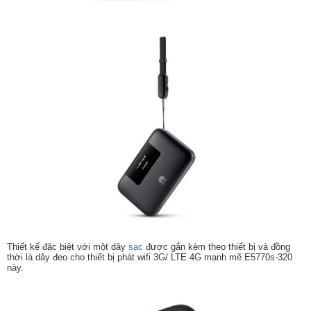
Thiết kế đặc biệt với một dây
sạc
được gắn kèm theo thiết bị và đồng
thời là dây đeo cho thiết bị phát wifi 3G/ LTE 4G mạnh mẽ E5770s-320
này.