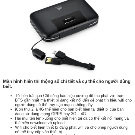
Màn hình hiển thi thộng số chi tiết và cụ thể cho người dùng
biết.
Từ bên trái qua Cột sóng báo hiệu cường độ thu phát với trạm
BTS gần nhất mà thiết bị đang kết nối đến để phát tín hiệu wifi cho
người dùng có thể truy cập mạng không dây.
iCon thứ 2 là 4G thể hiện cho bạn biết hiện tại thiết bị của bạn
đang sử dụng mạng GPRS hay 3G – 4G
Hai mũi tên lên xuống cho biết hiện tại đã có thể kết nối mạng và
thể hiện download và upload.
Wifi cho biết hiện thiết bị đang phát wifi và cho phép người dùng
có thể truy cập vào thiết bị.