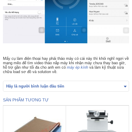
Mấy cụ làm điện thoại hay phải tháo máy có cái này thì khỏi nghĩ ngợi về
mạng mẽo để tìm video tháo nắp máy khi nhận máy chưa thay bao giờ,
hỗ trợ gần như tối đa cho anh em có
máy ép kính
và làm kỹ thuật sửa
chữa load sơ đồ và solution về.
Hãy là người bình luận đầu tiên
SẢN PHẨM TƯƠNG TỰ