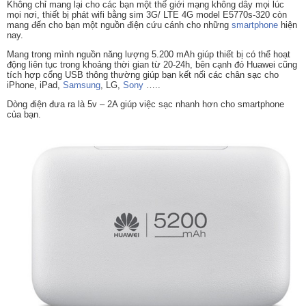
Không chỉ mang lại cho các bạn một thế giới mạng không dây mọi lúc
mọi nơi, thiết bị phát wifi bằng sim 3G/ LTE 4G model E5770s-320 còn
mang đến cho bạn một nguồn điện cứu cánh cho những
smartphone
hiện
nay.
Mang trong mình nguồn năng lượng 5.200 mAh giúp thiết bị có thể hoạt
động liên tục trong khoảng thời gian từ 20-24h, bên cạnh đó Huawei cũng
tích hợp cổng USB thông thường giúp bạn kết nối các chân sạc cho
iPhone, iPad,
Samsung
, LG,
Sony
…..
Dòng điện đưa ra là 5v – 2A giúp việc sạc nhanh hơn cho smartphone
của bạn.