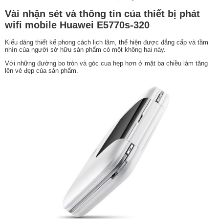
Vài nhận sét và thông tin của thiết bị phát
wifi mobile Huawei E5770s-320
Kiểu dáng thiết kế phong cách lịch lãm, thể hiện được đẳng cấp và tầm
nhìn của người sở hữu sản phẩm có một không hai này.
Với những đường bo tròn và góc cua hẹp hơn ở mặt ba chiều làm tăng
lên vẻ đẹp của sản phẩm.