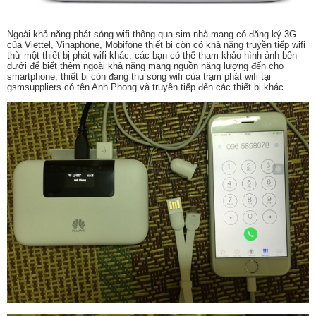
Ngoài khả năng phát sóng wifi thông qua sim nhà mạng có đăng ký 3G
của Viettel, Vinaphone, Mobifone thiết bị còn có khả năng truyền tiếp wifi
thừ một thiết bị phát wifi khác, các bạn có thể tham khảo hình ảnh bên
dưới để biết thêm ngoài khả năng mang nguồn năng lượng đến cho
smartphone, thiết bị còn đang thu sóng wifi của trạm phát wifi tại
gsmsuppliers có tên Anh Phong và truyền tiếp đến các thiết bị khác.