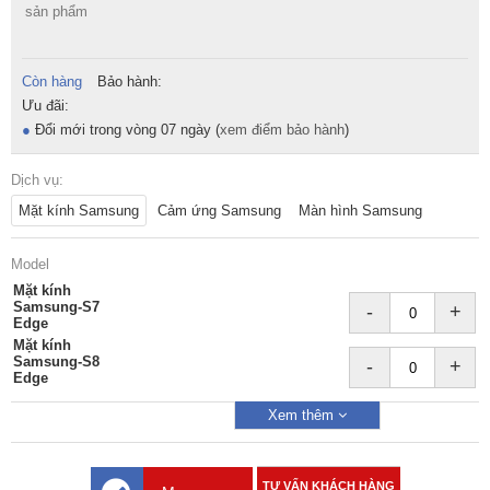
sản phẩm
Còn hàng
Bảo hành:
Ưu đãi:
●
Đổi mới trong vòng 07 ngày (
xem điểm bảo hành
)
Dịch vụ:
Mặt kính Samsung
Cảm ứng Samsung
Màn hình Samsung
Model
Mặt kính
Samsung-S7
-
+
Edge
Mặt kính
Samsung-S8
-
+
Edge
Xem thêm
TƯ VẤN KHÁCH HÀNG