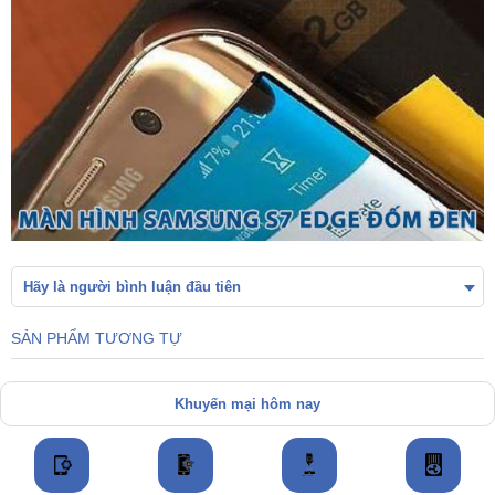
Hãy là người bình luận đầu tiên
SẢN PHẨM TƯƠNG TỰ
Khuyến mại hôm nay