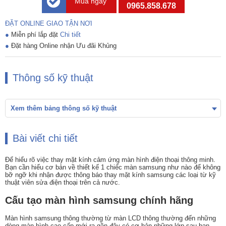
Mua ngay
0965.858.678
ĐẶT ONLINE GIAO TẬN NƠI
●
Miễn phí lắp đặt
Chi tiết
●
Đặt hàng Online nhận Ưu đãi Khủng
Thông số kỹ thuật
Xem thêm bảng thông số kỹ thuật
Bài viết chi tiết
Để hiểu rõ việc thay mặt kính cảm ứng màn hình điện thoại thông minh.
Bạn cần hiểu cơ bản về thiết kế 1 chiếc màn samsung như nào để không
bỡ ngỡ khi nhận được thông báo thay mặt kính samsung các loại từ kỹ
thuật viên sửa điện thoại trên cả nước.
Cấu tạo màn hình samsung chính hãng
Màn hình samsung thông thường từ màn LCD thông thường đến những
dòng màn hình cao cấp mới ra gần đây có cơ bản những lớp sau bạn