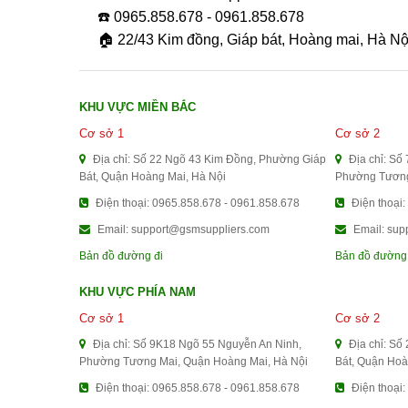
☎️ 0965.858.678 - 0961.858.678
🏠 22/43 Kim đồng, Giáp bát, Hoàng mai, Hà Nộ
KHU VỰC MIỀN BẮC
Cơ sở 1
Cơ sở 2
Địa chỉ: Số 22 Ngõ 43 Kim Đồng, Phường Giáp
Địa chỉ: Số
Bát, Quận Hoàng Mai, Hà Nội
Phường Tương
Điện thoại: 0965.858.678 - 0961.858.678
Điện thoại:
Email: support@gsmsuppliers.com
Email: sup
Bản đồ đường đi
Bản đồ đường
KHU VỰC PHÍA NAM
Cơ sở 1
Cơ sở 2
Địa chỉ: Số 9K18 Ngõ 55 Nguyễn An Ninh,
Địa chỉ: Số
Phường Tương Mai, Quận Hoàng Mai, Hà Nội
Bát, Quận Hoà
Điện thoại: 0965.858.678 - 0961.858.678
Điện thoại: