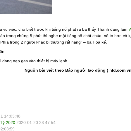
v
 vụ việc, cho biết trước khi tiếng nổ phát ra bà thấy Thành đang làm
vào trong chừng 5 phút thì nghe một tiếng nổ chát chúa, nổ to hơn cả l
. Phía trong 2 người khác bị thương rất nặng” – bà Hòa kể.
ên.
 đang nạp gas vào thiết bị máy lạnh.
Nguồn bài viết theo Báo người lao động ( nld.com.vn
1 14:03:48
 Tý 2020
2020-01-20 23:47:54
02:03:59