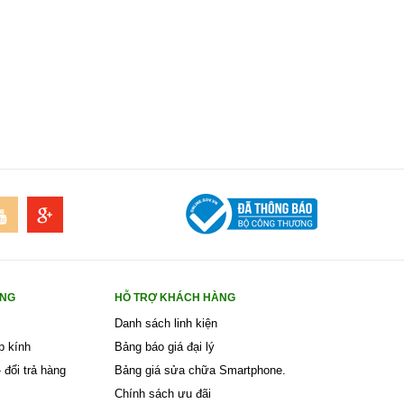
ÀNG
HỖ TRỢ KHÁCH HÀNG
Danh sách linh kiện
p kính
Bảng báo giá đại lý
 đổi trả hàng
Bảng giá sửa chữa Smartphone.
Chính sách ưu đãi