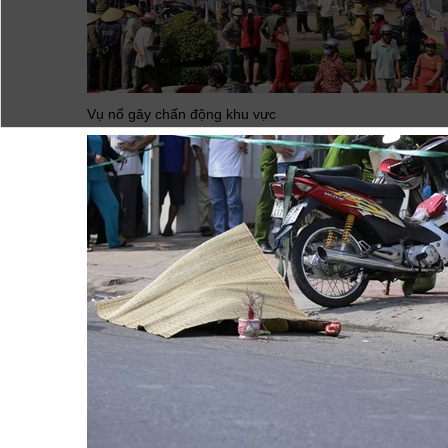
Vụ nổ gây chấn động khu vực