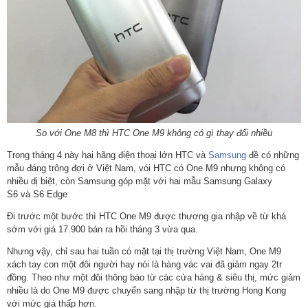
So với One M8 thì HTC One M9 không có gì thay đổi nhiều
Trong tháng 4 này hai hãng điện thoại lớn HTC và
Samsung
đề có những
mẫu đáng trông đợi ở Việt Nam, vói HTC có One M9 nhưng không có
nhiều dị biệt, còn Samsung góp mặt với hai mẫu Samsung Galaxy
S6 và S6 Edge
Đi trước một bước thì HTC One M9 được thương gia nhập về từ khá
sớm với giá 17.900 bán ra hồi tháng 3 vừa qua.
Nhưng vậy, chỉ sau hai tuần có mặt tại thị trường Việt Nam, One M9
xách tay con một đôi người hay nói là hàng vác vai đã giảm ngay 2tr
đồng. Theo như một đôi thông báo từ các cửa hàng & siêu thị, mức giảm
nhiều là do One M9 được chuyển sang nhập từ thị trường Hong Kong
với mức giá thấp hơn.