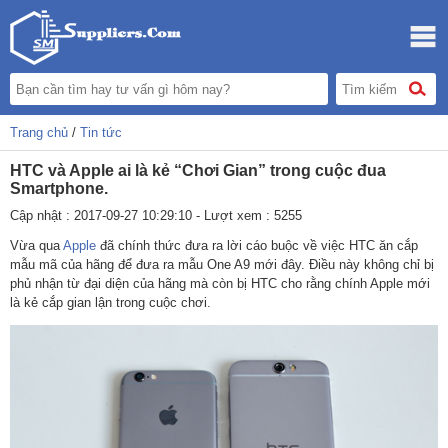
Trang chủ
/
Tin tức
HTC và Apple ai là kẻ “Chơi Gian” trong cuộc đua
Smartphone.
Cập nhật : 2017-09-27 10:29:10 - Lượt xem : 5255
Vừa qua
Apple
đã chính thức đưa ra lời cáo buộc về việc HTC ăn cắp
mẫu mã của hãng để đưa ra mẫu One A9 mới đây. Điều này không chỉ bị
phủ nhận từ đại diện của hãng mà còn bị HTC cho rằng chính Apple mới
là kẻ cắp gian lận trong cuộc chơi.