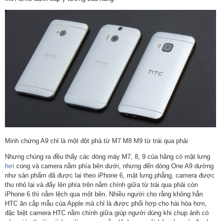
Minh chứng A9 chỉ là một đột phá từ M7 M8 M9 từ trái qua phải
Nhưng chúng ra đều thấy các dòng máy M7, 8, 9 của hãng có mặt lưng
hơi
cong và camera nằm phía bên dưới, nhưng đến dòng One A9 dường
như sản phẩm đã được lai theo iPhone 6, mặt lưng phẳng, camera được
thu nhỏ lại và đẩy lên phía trên nằm chính giữa từ trái qua phải còn
iPhone 6 thì nằm lệch qua một bên. Nhiều người cho rằng không hẳn
HTC ăn cắp mẫu của Apple mà chỉ là được phối hợp cho hài hòa hơn,
đặc biệt camera HTC nằm chính giữa giúp người dùng khi chụp ảnh có