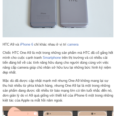
HTC A9 và
iPhone 6
chỉ khác nhau ở vị trí
camera
Chiếc HTC One A9 là một trong những sản phẩm mà HTC đã cố gắng hết
mình cho cuộc cạnh tranh
Smartphone
trên thị trường và có nhiều cải
tiến đáng kể về các tính năng hữu dụng cho người dùng cùng với việc
nâng cấp camera giúp chủ nhân sở hữu lưu lại những bức hình kỷ niệm
đẹp nhất.
Mặc dù đã được cập nhật mạnh mẽ nhưng One A9 không mang lại sự
thu hút nhiều từ phía khách hàng, nhưng One A9 lại là một trong những
sản phẩm đang được rất nhiều tờ báo mạng lớn có tên tuổi nhắc đến nó,
đơn giản lý do vì A9 quá giống với thiết kế của iPhone 6 một trong những
kiệt tác của Apple ra mắt hồi năm ngoái.