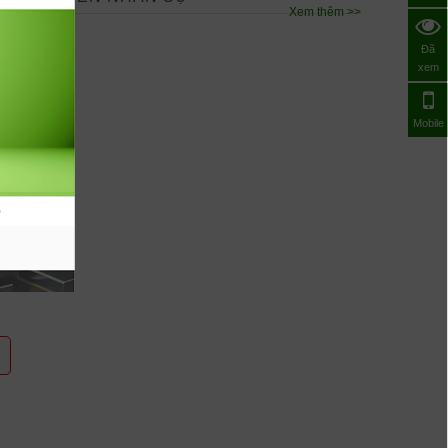
Xem thêm >>
Đã
xem
Mobile