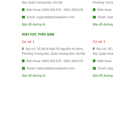
Bát, Quận Hoàng Mai, Hà Nội
Phường Tương
Điện thoại: 0965.858.678 - 0961.858.678
Điện thoại:
Email: support@gsmsuppliers.com
Email: sup
Bản đồ đường đi
Bản đồ đường
KHU VỰC PHÍA NAM
Cơ sở 1
Cơ sở 2
Địa chỉ: Số 9K18 Ngõ 55 Nguyễn An Ninh,
Địa chỉ: Số
Phường Tương Mai, Quận Hoàng Mai, Hà Nội
Bát, Quận Hoà
Điện thoại: 0965.858.678 - 0961.858.678
Điện thoại:
Email: support@gsmsuppliers.com
Email: sup
Bản đồ đường đi
Bản đồ đường