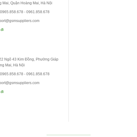
 Mai, Quận Hoàng Mai, Hà Nội
 0965.858.678 - 0961.858.678
port@gsmsuppliers.com
 đi
 22 Ngõ 43 Kim Đồng, Phường Giáp
ng Mai, Hà Nội
 0965.858.678 - 0961.858.678
port@gsmsuppliers.com
 đi
................................................