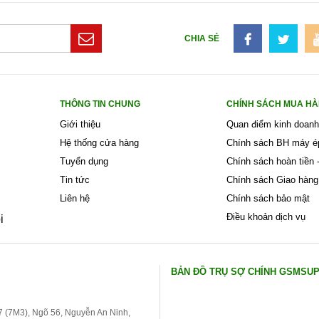
CHIA SẺ
THÔNG TIN CHUNG
CHÍNH SÁCH MUA H
Giới thiệu
Quan điểm kinh doanh
Hệ thống cửa hàng
Chính sách BH máy é
Tuyển dụng
Chính sách hoàn tiền -
Tin tức
Chính sách Giao hàng
Liên hệ
Chính sách bảo mật
Điều khoản dịch vụ
i
BẢN ĐỒ TRỤ SỢ CHÍNH GSMSU
 7 (7M3), Ngõ 56, Nguyễn An Ninh,