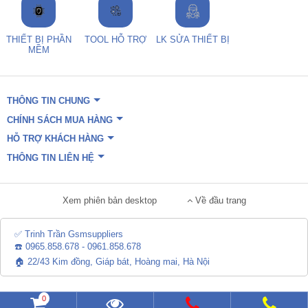
THIẾT BỊ PHẦN
TOOL HỖ TRỢ
LK SỬA THIẾT BỊ
MỀM
THÔNG TIN CHUNG
CHÍNH SÁCH MUA HÀNG
HỖ TRỢ KHÁCH HÀNG
THÔNG TIN LIÊN HỆ
Xem phiên bản desktop
Về đầu trang
✅ Trinh Trần Gsmsuppliers
☎️ 0965.858.678 - 0961.858.678
🏠 22/43 Kim đồng, Giáp bát, Hoàng mai, Hà Nội
0