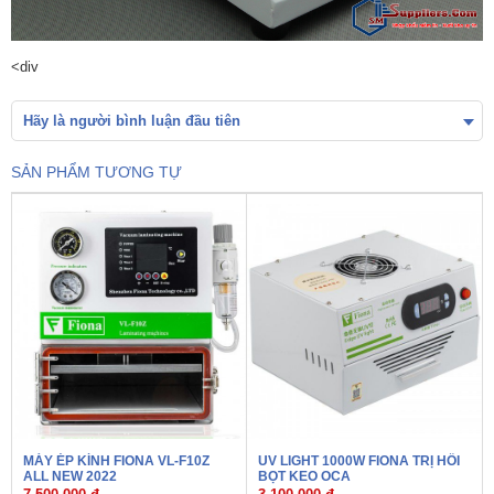
<div
Hãy là người bình luận đầu tiên
SẢN PHẨM TƯƠNG TỰ
MÁY ÉP KÍNH FIONA VL-F10Z
UV LIGHT 1000W FIONA TRỊ HỒI
ALL NEW 2022
BỌT KEO OCA