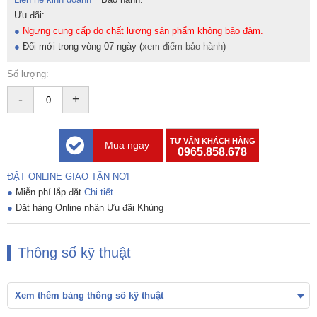
Ưu đãi:
●
Ngưng cung cấp do chất lượng sản phẩm không bảo đảm.
●
Đổi mới trong vòng 07 ngày (
xem điểm bảo hành
)
Số lượng:
-
+
TƯ VẤN KHÁCH HÀNG
Mua ngay
0965.858.678
ĐẶT ONLINE GIAO TẬN NƠI
●
Miễn phí lắp đặt
Chi tiết
●
Đặt hàng Online nhận Ưu đãi Khủng
Thông số kỹ thuật
Xem thêm bảng thông số kỹ thuật