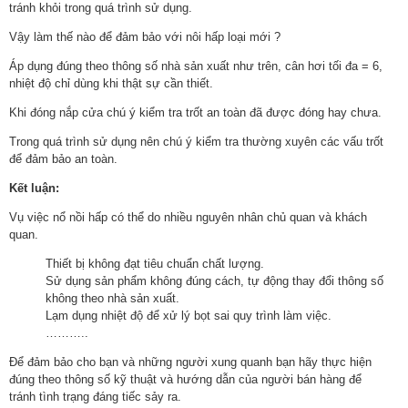
tránh khỏi trong quá trình sử dụng.
Vậy làm thế nào để đảm bảo với nôi hấp loại mới ?
Áp dụng đúng theo thông số nhà sản xuất như trên, cân hơi tối đa = 6,
nhiệt độ chỉ dùng khi thật sự cần thiết.
Khi đóng nắp cửa chú ý kiểm tra trốt an toàn đã được đóng hay chưa.
Trong quá trình sử dụng nên chú ý kiểm tra thường xuyên các vấu trốt
để đảm bảo an toàn.
Kết luận:
Vụ việc nổ nồi hấp có thể do nhiều nguyên nhân chủ quan và khách
quan.
Thiết bị không đạt tiêu chuẩn chất lượng.
Sử dụng sản phẩm không đúng cách, tự động thay đổi thông số
không theo nhà sản xuất.
Lạm dụng nhiệt độ để xử lý bọt sai quy trình làm việc.
………..
Để đảm bảo cho bạn và những người xung quanh bạn hãy thực hiện
đúng theo thông số kỹ thuật và hướng dẫn của người bán hàng để
tránh tình trạng đáng tiếc sảy ra.