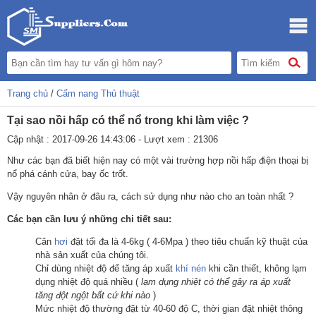
Trang chủ
/
Cẩm nang Thủ thuật
Tại sao nồi hấp có thể nổ trong khi làm việc ?
Cập nhật : 2017-09-26 14:43:06 - Lượt xem : 21306
Như các bạn đã biết hiện nay có một vài trường hợp nồi hấp điện thoại bị
nổ phá cánh cửa, bay ốc trốt.
Vậy nguyên nhân ở đâu ra, cách sử dụng như nào cho an toàn nhất ?
Các bạn cần lưu ý những chi tiết sau:
Cân
hơi
đặt tối đa là 4-6kg ( 4-6Mpa ) theo tiêu chuẩn kỹ thuật của
nhà sản xuất của chúng tôi.
Chỉ dùng nhiệt độ để tăng áp xuất
khí nén
khi cần thiết, không lạm
dụng nhiệt độ quá nhiều (
lạm dụng nhiệt có thể gây ra áp xuất
tăng đột ngột bất cứ khi nào
)
Mức nhiệt độ thường đặt từ 40-60 độ C, thời gian đặt nhiệt thông