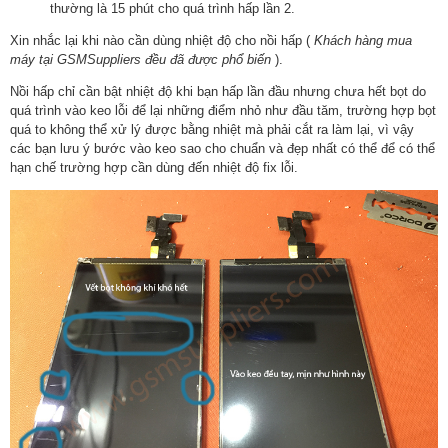
thường là 15 phút cho quá trình hấp lần 2.
Xin nhắc lại khi nào cần dùng nhiệt độ cho nồi hấp (
Khách hàng mua
máy tại GSMSuppliers đều đã được phổ biến
).
Nồi hấp chỉ cần bật nhiệt độ khi bạn hấp lần đầu nhưng chưa hết bọt do
quá trình vào keo lỗi để lại những điểm nhỏ như đầu tăm, trường hợp bọt
quá to không thể xử lý được bằng nhiệt mà phải cắt ra làm lại, vì vậy
các bạn lưu ý bước vào keo sao cho chuẩn và đẹp nhất có thể để có thể
hạn chế trường hợp cần dùng đến nhiệt độ fix lỗi.