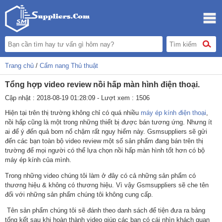
Trang chủ
/
Cẩm nang Thủ thuật
Tổng hợp video review nồi hấp màn hình điện thoại.
Cập nhật : 2018-08-19 01:28:09 - Lượt xem : 1506
Hiện tại trên thị trường không chỉ có quá nhiều
máy ép kính điện thoại
,
nồi hấp cũng là một trong những thiết bị được bán tương ứng. Nhưng ít
ai để ý đến quả bom nổ chậm rất nguy hiểm này. Gsmsuppliers sẽ gửi
đến các bạn toàn bộ video review một số sản phẩm đang bán trên thị
trường để mọi người có thể lựa chọn nồi hấp màn hình tốt hơn có bộ
máy ép kính của mình.
Trong những video chúng tôi làm ở đây có cả những sản phẩm có
thương hiệu & không có thương hiệu. Vì vậy Gsmsuppliers sẽ che tên
đối với những sản phẩm chúng tôi không cung cấp.
Tên sản phẩm chúng tôi sẽ đánh theo danh sách để tiện đưa ra bảng
tổng kết sau khi hoàn thành video giúp các bạn có cái nhìn khách quan