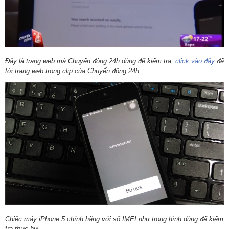
Đây là trang web mà Chuyển động 24h dùng để kiểm tra,
click vào đây
để
tới trang web trong clip của Chuyển động 24h
Chiếc máy iPhone 5 chính hãng với số IMEI như trong hình dùng để kiểm
tra thực hư