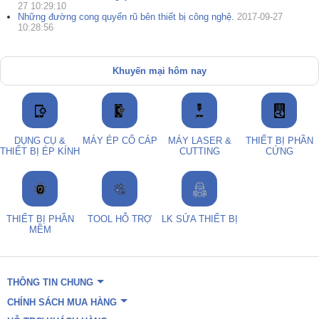
27 10:29:10
Những đường cong quyến rũ bên thiết bị công nghệ.
2017-09-27
10:28:56
Khuyến mại hôm nay
DỤNG CỤ &
MÁY ÉP CỔ CÁP
MÁY LASER &
THIẾT BỊ PHẦN
THIẾT BỊ ÉP KÍNH
CUTTING
CỨNG
THIẾT BỊ PHẦN
TOOL HỖ TRỢ
LK SỬA THIẾT BỊ
MỀM
THÔNG TIN CHUNG
CHÍNH SÁCH MUA HÀNG