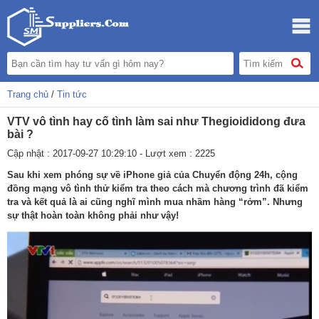
Trang chủ
/
Tin tức
VTV vô tình hay cố tình làm sai như Thegioididong đưa
bài ?
Cập nhật : 2017-09-27 10:29:10 - Lượt xem : 2225
Sau khi xem phóng sự về iPhone giả của Chuyển động 24h, cộng
đồng mạng vô tình thử kiểm tra theo cách mà chương trình đã kiểm
tra và kết quả là ai cũng nghĩ mình mua nhầm hàng “rởm”. Nhưng
sự thật hoàn toàn không phải như vậy!