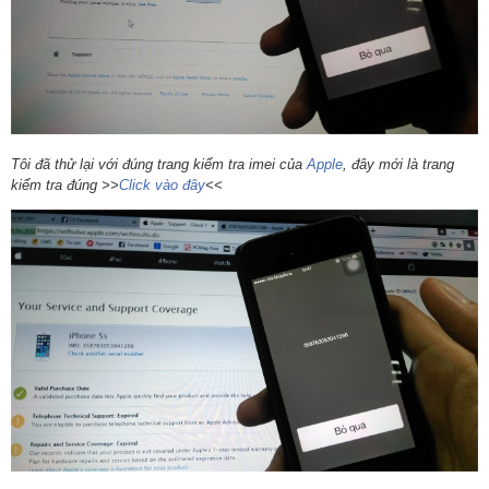
Tôi đã thử lại với đúng trang kiểm tra imei của
Apple
, đây mới là trang
kiểm tra đúng >>
Click vào đây
<<