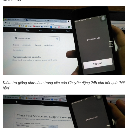
Kiểm tra giống như cách trong clip của Chuyển động 24h cho kết quả “hết
hồn”